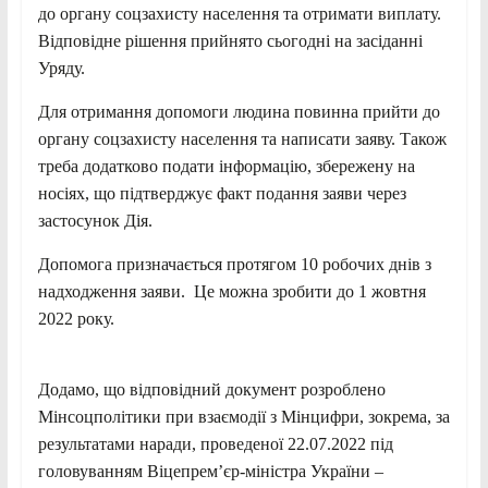
до органу соцзахисту населення та отримати виплату.
Відповідне рішення прийнято сьогодні на засіданні
Уряду.
Для отримання допомоги людина повинна прийти до
органу соцзахисту населення та написати заяву. Також
треба додатково подати інформацію, збережену на
носіях, що підтверджує факт подання заяви через
застосунок Дія.
Допомога призначається протягом 10 робочих днів з
надходження заяви. Це можна зробити до 1 жовтня
2022 року.
Додамо, що відповідний документ розроблено
Мінсоцполітики при взаємодії з Мінцифри, зокрема, за
результатами наради, проведеної 22.07.2022 під
головуванням Віцепрем’єр-міністра України –