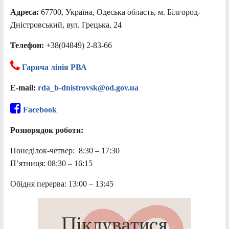
Адреса:
67700, Україна, Одеська область, м. Білгород-
Дністровський, вул. Грецька, 24
Телефон:
+38(04849) 2-83-66
Гаряча лінія РВА
E-mail:
rda_b-dnistrovsk@od.gov.ua
Facebook
Розпорядок роботи:
Понеділок-четвер: 8:30 – 17:30
П’ятниця: 08:30 – 16:15
Обідня перерва: 13:00 – 13:45