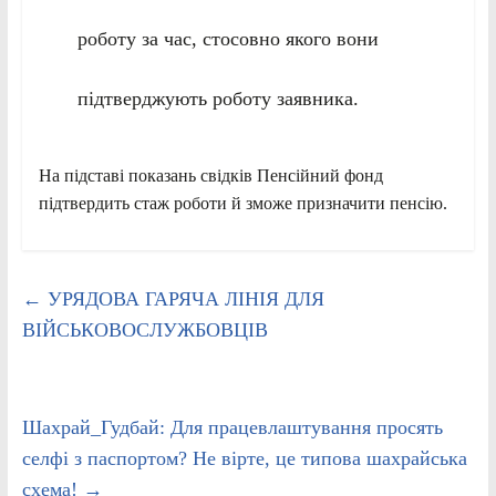
роботу за час, стосовно якого вони
підтверджують роботу заявника.
На підставі показань свідків Пенсійний фонд
підтвердить стаж роботи й зможе призначити пенсію.
←
УРЯДОВА ГАРЯЧА ЛІНІЯ ДЛЯ
ВІЙСЬКОВОСЛУЖБОВЦІВ
Шахрай_Гудбай: Для працевлаштування просять
селфі з паспортом? Не вірте, це типова шахрайська
схема!
→