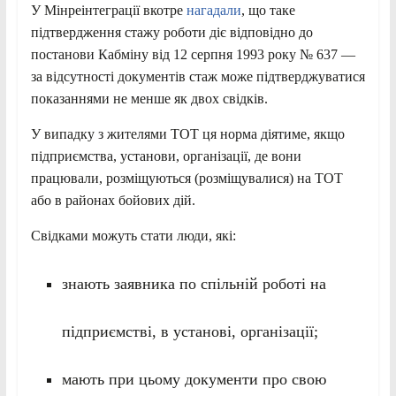
У Мінреінтеграції вкотре
нагадали
, що таке
підтвердження стажу роботи діє відповідно до
постанови Кабміну від 12 серпня 1993 року № 637 —
за відсутності документів стаж може підтверджуватися
показаннями не менше як двох свідків.
У випадку з жителями ТОТ ця норма діятиме, якщо
підприємства, установи, організації, де вони
працювали, розміщуються (розміщувалися) на ТОТ
або в районах бойових дій.
Свідками можуть стати люди, які:
знають заявника по спільній роботі на
підприємстві, в установі, організації;
мають при цьому документи про свою