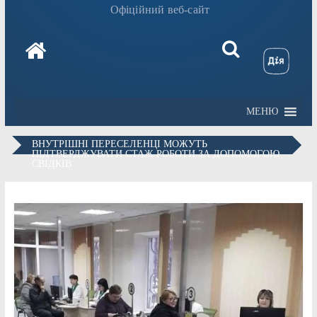
Офіційний веб-сайт
МЕНЮ
ВНУТРІШНІ ПЕРЕСЕЛЕНЦІ МОЖУТЬ
ПІДТВЕРДЖУВАТИ СТАЖ РОБОТИ ЗА ДОПОМОГОЮ
СВІДКІВ