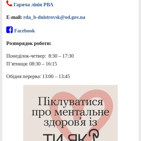
Гаряча лінія РВА
E-mail:
rda_b-dnistrovsk@od.gov.ua
Facebook
Розпорядок роботи:
Понеділок-четвер: 8:30 – 17:30
П’ятниця: 08:30 – 16:15
Обідня перерва: 13:00 – 13:45