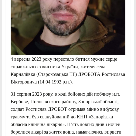
4 вересня 2023 року перестало битися мужнє серце
справжнього захисника України, жителя села
Карналіївка (Старокозацька ТГ) ДРОБОТА Ростислава
Вікторовича (14.04.1992 р.н.).
31 серпня 2023 року, в ході бойових дій поблизу н.п.
Вербове, Пологівського району, Запорізької області,
солдат Ростислав ДРОБОТ отримав мінно вибухову
травму та був евакуйований до КНП «Запорізька
обласна клінічна лікарня». П’ять довгих днів і ночей
боролися лікарі за життя воїна, намагаючись вирвати