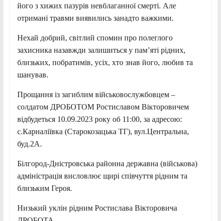
його з хижих пазурів невблаганної смерті. Але
отримані травми виявились занадто важкими.
Нехай добрий, світлий спомин про полеглого
захисника назавжди залишиться у пам’яті рідних,
близьких, побратимів, усіх, хто знав його, любив та
шанував.
Прощання із загиблим військовослужбовцем –
солдатом ДРОБОТОМ Ростиславом Вікторовичем
відбудеться 10.09.2023 року об 11:00, за адресою:
с.Карналіївка (Старокозацька ТГ), вул.Центральна,
буд.2А.
Білгород-Дністровська районна державна (військова)
адміністрація висловлює щирі співчуття рідним та
близьким Героя.
Низький уклін рідним Ростислава Вікторовича
ДРОБОТА.