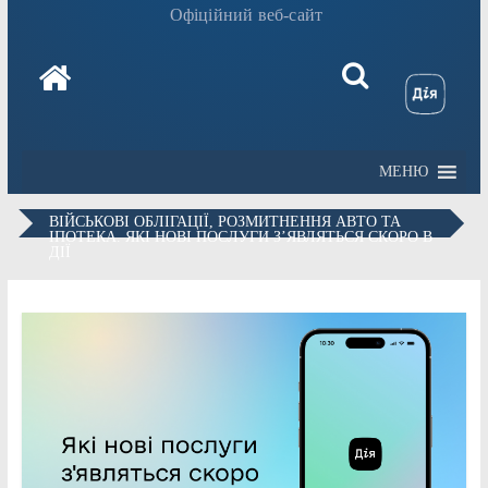
Офіційний веб-сайт
МЕНЮ
ВІЙСЬКОВІ ОБЛІГАЦІЇ, РОЗМИТНЕННЯ АВТО ТА
ІПОТЕКА. ЯКІ НОВІ ПОСЛУГИ З’ЯВЛЯТЬСЯ СКОРО В
ДІЇ