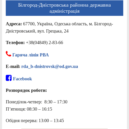
Білгород-Дністровська районна державна
адміністрація
Адреса:
67700, Україна, Одеська область, м. Білгород-
Дністровський, вул. Грецька, 24
Телефон:
+38(04849) 2-83-66
Гаряча лінія РВА
E-mail:
rda_b-dnistrovsk@od.gov.ua
Facebook
Розпорядок роботи:
Понеділок-четвер: 8:30 – 17:30
П’ятниця: 08:30 – 16:15
Обідня перерва: 13:00 – 13:45