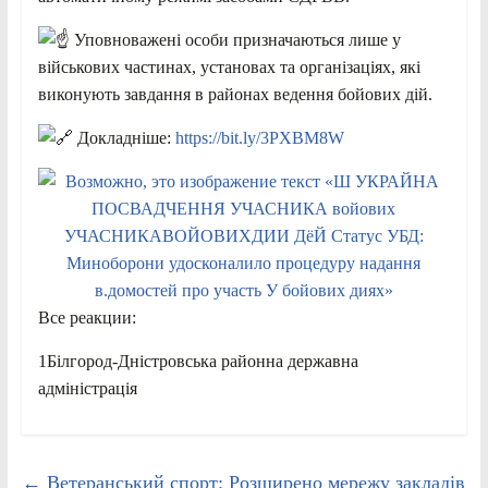
Уповноважені особи призначаються лише у
військових частинах, установах та організаціях, які
виконують завдання в районах ведення бойових дій.
Докладніше:
https://bit.ly/3PXBM8W
Все реакции:
1Білгород-Дністровська районна державна
адміністрація
←
Ветеранський спорт: Розширено мережу закладів