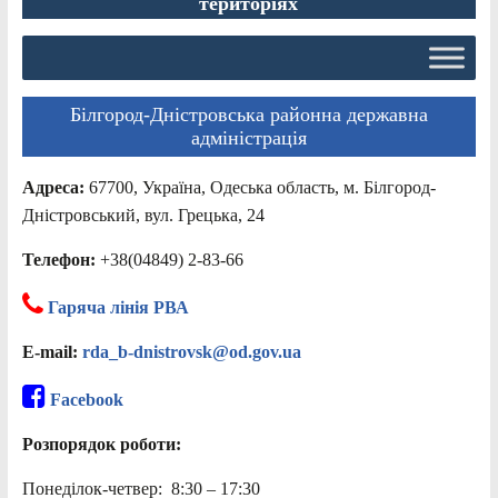
територіях
Білгород-Дністровська районна державна
адміністрація
Адреса:
67700, Україна, Одеська область, м. Білгород-
Дністровський, вул. Грецька, 24
Телефон:
+38(04849) 2-83-66
Гаряча лінія РВА
E-mail:
rda_b-dnistrovsk@od.gov.ua
Facebook
Розпорядок роботи:
Понеділок-четвер: 8:30 – 17:30