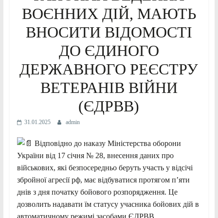
ВОЄННИХ ДІЙ, МАЮТЬ
ВНОСИТИ ВІДОМОСТІ
ДО ЄДИНОГО
ДЕРЖАВНОГО РЕЄСТРУ
ВЕТЕРАНІВ ВІЙНИ
(ЄДРВВ)
31.01.2025
admin
Відповідно до наказу Міністерства оборони
України від 17 січня № 28, внесення даних про
військових, які безпосередньо беруть участь у відсічі
збройної агресії рф, має відбуватися протягом п’яти
днів з дня початку бойового розпорядження. Це
дозволить надавати їм статусу учасника бойових дій
в
автоматичному режимі засобами ЄДРВВ.