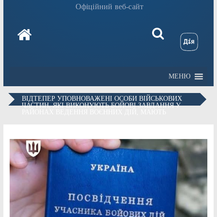
Офіційний веб-сайт
МЕНЮ
ВІДТЕПЕР УПОВНОВАЖЕНІ ОСОБИ ВІЙСЬКОВИХ
ЧАСТИН, ЯКІ ВИКОНУЮТЬ БОЙОВІ ЗАВДАННЯ У
РАЙОНАХ ВЕДЕННЯ ВОЄННИХ ДІЙ, МАЮТЬ