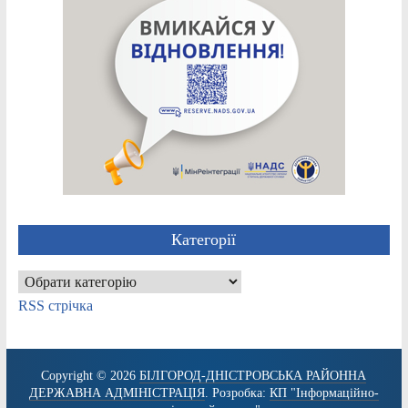
Категорії
Категорії
RSS стрічка
Copyright © 2026
БІЛГОРОД-ДНІСТРОВСЬКА РАЙОННА
ДЕРЖАВНА АДМІНІСТРАЦІЯ
. Розробка:
КП "Інформаційно-