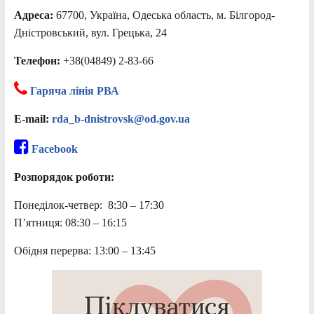
Адреса:
67700, Україна, Одеська область, м. Білгород-
Дністровський, вул. Грецька, 24
Телефон:
+38(04849) 2-83-66
Гаряча лінія РВА
E-mail:
rda_b-dnistrovsk@od.gov.ua
Facebook
Розпорядок роботи:
Понеділок-четвер: 8:30 – 17:30
П’ятниця: 08:30 – 16:15
Обідня перерва: 13:00 – 13:45