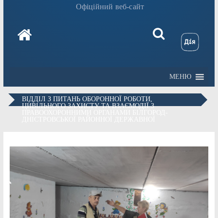
Офіційний веб-сайт
МЕНЮ
ВІДДІЛ З ПИТАНЬ ОБОРОННОЇ РОБОТИ,
ЦИВІЛЬНОГО ЗАХИСТУ ТА ВЗАЄМОДІЇ З
ПРАВООХОРОННИМИ ОРГАНАМИ БІЛГОРОД-
ДНІСТРОВСЬКОЇ РАЙОННОЇ ДЕРЖАВНОЇ