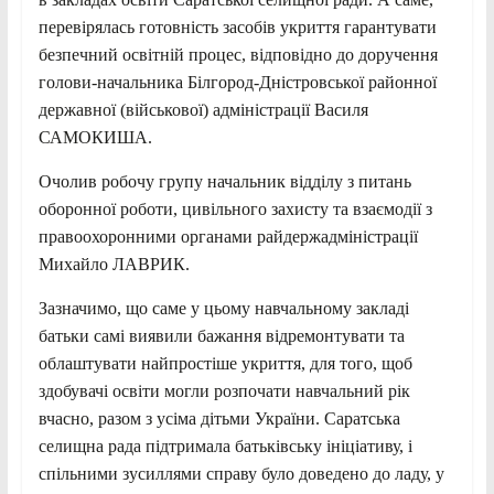
перевірялась готовність засобів укриття гарантувати
безпечний освітній процес, відповідно до доручення
голови-начальника Білгород-Дністровської районної
державної (військової) адміністрації Василя
САМОКИША.
Очолив робочу групу начальник відділу з питань
оборонної роботи, цивільного захисту та взаємодії з
правоохоронними органами райдержадміністрації
Михайло ЛАВРИК.
Зазначимо, що саме у цьому навчальному закладі
батьки самі виявили бажання відремонтувати та
облаштувати найпростіше укриття, для того, щоб
здобувачі освіти могли розпочати навчальний рік
вчасно, разом з усіма дітьми України. Саратська
селищна рада підтримала батьківську ініціативу, і
спільними зусиллями справу було доведено до ладу, у