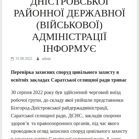
ДНІСТРОВСЬКОЇ
РАЙОННОЇ ДЕРЖАВНОЇ
(ВІЙСЬКОВОЇ)
АДМІНІСТРАЦІЇ
ІНФОРМУЄ
31.08.2022
admin
Перевірка захисних споруд цивільного захисту в
освітніх закладах Саратської селищної ради триває
30 серпня 2022 року був здійснений черговий виїзд
робочої групи, до складу якої увійшли представники
Білгород-Дністровської райдержадміністрації,
Саратської селищної ради, ДСНС, закладів охорони
здоров’я та правоохоронних органів, під час якого
проводився огляд захисних споруд цивільного захисту
в закладах освіти Саратської селищної ради. А саме,