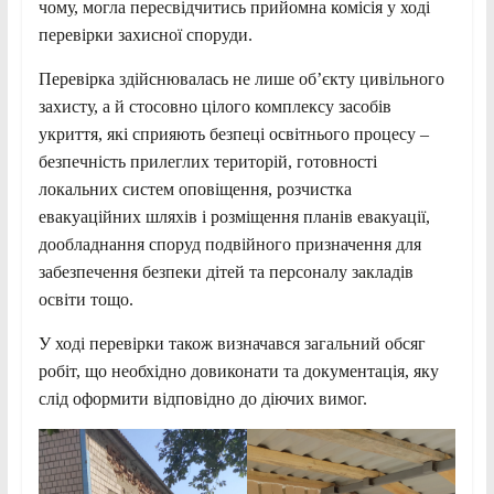
чому, могла пересвідчитись прийомна комісія у ході
перевірки захисної споруди.
Перевірка здійснювалась не лише об’єкту цивільного
захисту, а й стосовно цілого комплексу засобів
укриття, які сприяють безпеці освітнього процесу –
безпечність прилеглих територій, готовності
локальних систем оповіщення, розчистка
евакуаційних шляхів і розміщення планів евакуації,
дообладнання споруд подвійного призначення для
забезпечення безпеки дітей та персоналу закладів
освіти тощо.
У ході перевірки також визначався загальний обсяг
робіт, що необхідно довиконати та документація, яку
слід оформити відповідно до діючих вимог.