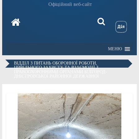
Офіційний веб-сайт
МЕНЮ
ВІДДІЛ З ПИТАНЬ ОБОРОННОЇ РОБОТИ,
ЦИВІЛЬНОГО ЗАХИСТУ ТА ВЗАЄМОДІЇ З
ПРАВООХОРОННИМИ ОРГАНАМИ БІЛГОРОД-
ДНІСТРОВСЬКОЇ РАЙОННОЇ ДЕРЖАВНОЇ