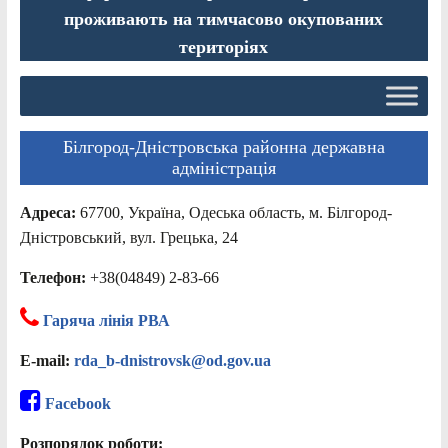
проживають на тимчасово окупованих
територіях
Білгород-Дністровська районна державна
адміністрація
Адреса:
67700, Україна, Одеська область, м. Білгород-
Дністровський, вул. Грецька, 24
Телефон:
+38(04849) 2-83-66
Гаряча лінія РВА
E-mail:
rda_b-dnistrovsk@od.gov.ua
Facebook
Розпорядок роботи: