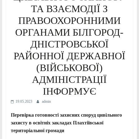
ТА ВЗАЄМОДІЇ З
ПРАВООХОРОННИМИ
ОРГАНАМИ БІЛГОРОД-
ДНІСТРОВСЬКОЇ
РАЙОННОЇ ДЕРЖАВНОЇ
(ВІЙСЬКОВОЇ)
АДМІНІСТРАЦІЇ
ІНФОРМУЄ
19.05.2023
admin
Перевірка готовності захисних споруд цивільного
захисту в освітніх закладах Плахтіївської
територіальної громади