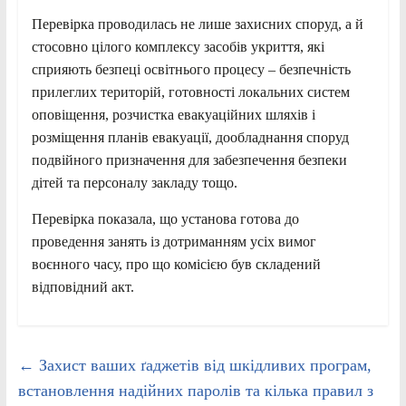
Перевірка проводилась не лише захисних споруд, а й
стосовно цілого комплексу засобів укриття, які
сприяють безпеці освітнього процесу – безпечність
прилеглих територій, готовності локальних систем
оповіщення, розчистка евакуаційних шляхів і
розміщення планів евакуації, дообладнання споруд
подвійного призначення для забезпечення безпеки
дітей та персоналу закладу тощо.
Перевірка показала, що установа готова до
проведення занять із дотриманням усіх вимог
воєнного часу, про що комісією був складений
відповідний акт.
←
Захист ваших ґаджетів від шкідливих програм,
встановлення надійних паролів та кілька правил з