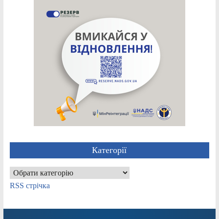
Категорії
Категорії
RSS стрічка