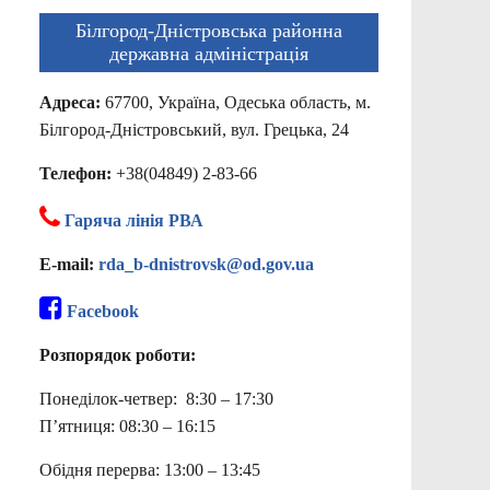
Білгород-Дністровська районна
державна адміністрація
Адреса:
67700, Україна, Одеська область, м.
Білгород-Дністровський, вул. Грецька, 24
Телефон:
+38(04849) 2-83-66
Гаряча лінія РВА
E-mail:
rda_b-dnistrovsk@od.gov.ua
Facebook
Розпорядок роботи:
Понеділок-четвер: 8:30 – 17:30
П’ятниця: 08:30 – 16:15
Обідня перерва: 13:00 – 13:45