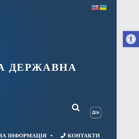
Ві
А ДЕРЖАВНА
НА ІНФОРМАЦІЯ
КОНТАКТИ