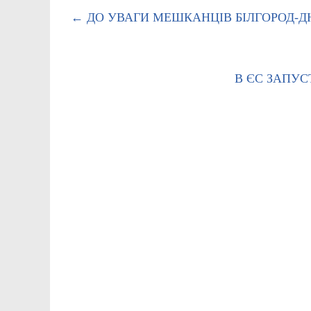
←
ДО УВАГИ МЕШКАНЦІВ БІЛГОРОД-Д
В ЄС ЗАПУС