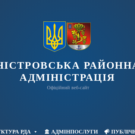
ДНІСТРОВСЬКА РАЙОНН
АДМІНІСТРАЦІЯ
Офіційний веб-сайт
КТУРА РДА
АДМІНПОСЛУГИ
ПУБЛІЧ