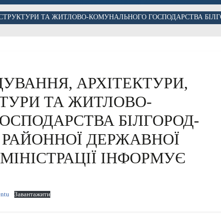
РАСТРУКТУРИ ТА ЖИТЛОВО-КОМУНАЛЬНОГО ГОСПОДАРСТВА БІЛГ
ДУВАННЯ, АРХІТЕКТУРИ,
ТУРИ ТА ЖИТЛОВО-
ОСПОДАРСТВА БІЛГОРОД-
 РАЙОННОЇ ДЕРЖАВНОЇ
ДМІНІСТРАЦІЇ ІНФОРМУЄ
entu
Завантажити