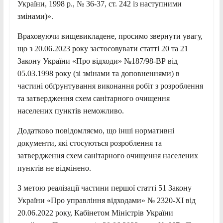
України, 1998 р., № 36-37, ст. 242 із наступними
змінами)».
Враховуючи вищевикладене, просимо звернути увагу,
що з 20.06.2023 року застосовувати статті 20 та 21
Закону України «Про відходи» №187/98-ВР від
05.03.1998 року (зі змінами та доповненнями) в
частині обґрунтування виконання робіт з розроблення
та затвердження схем санітарного очищення
населених пунктів неможливо.
Додатково повідомляємо, що інші нормативні
документи, які стосуються розроблення та
затвердження схем санітарного очищення населених
пунктів не відмінено.
З метою реалізації частини першої статті 51 Закону
України «Про управління відходами» № 2320-ХІ від
20.06.2022 року, Кабінетом Міністрів України