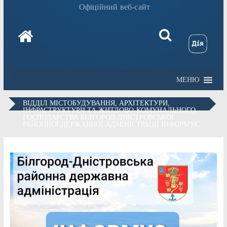
Офіційний веб-сайт
МЕНЮ
ВІДДІЛ МІСТОБУДУВАННЯ, АРХІТЕКТУРИ,
ІНФРАСТРУКТУРИ ТА ЖИТЛОВО-КОМУНАЛЬНОГО
ГОСПОДАРСТВА БІЛГОРОД-ДНІСТРОВСЬКОЇ
РАЙОННОЇ ДЕРЖАВНОЇ АДМІНІСТРАЦІЇ ІНФОРМУЄ