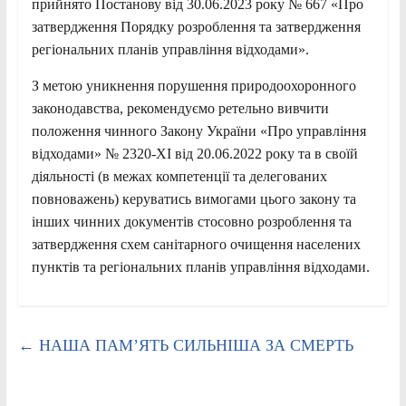
прийнято Постанову від 30.06.2023 року № 667 «Про
затвердження Порядку розроблення та затвердження
регіональних планів управління відходами».
З метою уникнення порушення природоохоронного
законодавства, рекомендуємо ретельно вивчити
положення чинного Закону України «Про управління
відходами» № 2320-ХІ від 20.06.2022 року та в своїй
діяльності (в межах компетенції та делегованих
повноважень) керуватись вимогами цього закону та
інших чинних документів стосовно розроблення та
затвердження схем санітарного очищення населених
пунктів та регіональних планів управління відходами.
←
НАША ПАМ’ЯТЬ СИЛЬНІША ЗА СМЕРТЬ