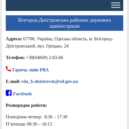
Білгород-Дністровська районна державна
адміністрація
Адреса:
67700, Україна, Одеська область, м. Білгород-
Дністровський, вул. Грецька, 24
Телефон:
+38(04849) 2-83-66
Гаряча лінія РВА
E-mail:
rda_b-dnistrovsk@od.gov.ua
Facebook
Розпорядок роботи:
Понеділок-четвер: 8:30 – 17:30
П’ятниця: 08:30 – 16:15