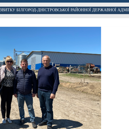
ЗВИТКУ БІЛГОРОД-ДНІСТРОВСЬКОЇ РАЙОННОЇ ДЕРЖАВНОЇ АДМІ