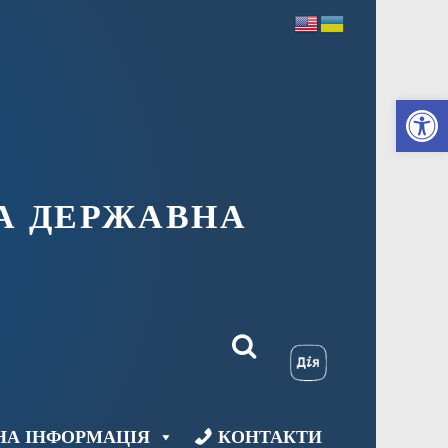
Ві
А ДЕРЖАВНА
НА ІНФОРМАЦІЯ
КОНТАКТИ