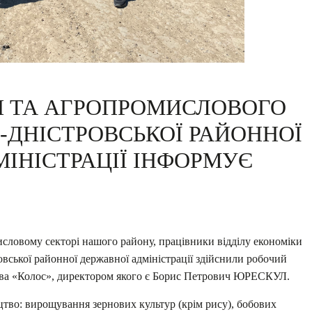
И ТА АГРОПРОМИСЛОВОГО
-ДНІСТРОВСЬКОЇ РАЙОННОЇ
ІНІСТРАЦІЇ ІНФОРМУЄ
исловому секторі нашого району, працівники відділу економіки
вської районної державної адміністрації здійснили робочий
ства «Колос», директором якого є Борис Петрович ЮРЕСКУЛ.
тво: вирощування зернових культур (крім рису), бобових