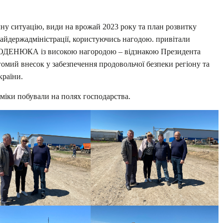
ну ситуацію, види на врожай 2023 року та план розвитку
айдержадміністрації, користуючись нагодою. привітали
БОДЕНЮКА із високою нагородою – відзнакою Президента
гомий внесок у забезпечення продовольчої безпеки регіону та
країни.
номіки побували на полях господарства.