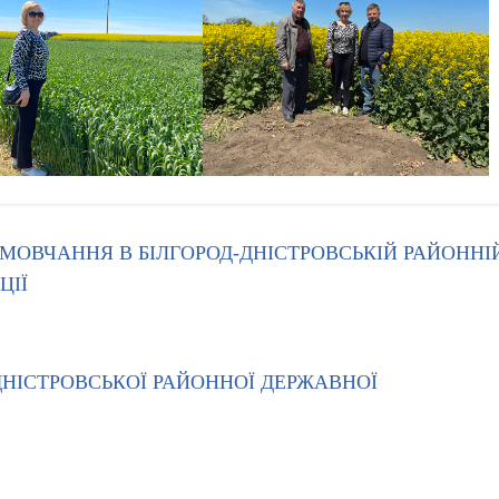
ОВЧАННЯ В БІЛГОРОД-ДНІСТРОВСЬКІЙ РАЙОННІ
ЦІЇ
ДНІСТРОВСЬКОЇ РАЙОННОЇ ДЕРЖАВНОЇ