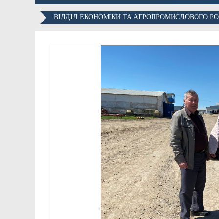
ВІДДІЛ ЕКОНОМІКИ ТА АГРОПРОМИСЛОВОГО РО