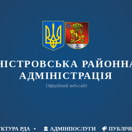
ДНІСТРОВСЬКА РАЙОНН
АДМІНІСТРАЦІЯ
Офіційний веб-сайт
КТУРА РДА
АДМІНПОСЛУГИ
ПУБЛІЧ