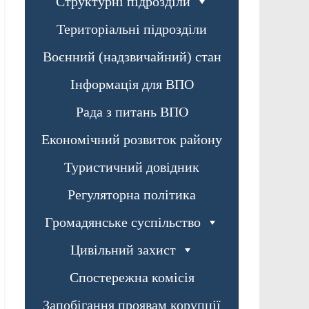
Структурні підрозділи
Територіальні підрозділи
Воєнний (надзвичайний) стан
Інформація для ВПО
Рада з питань ВПО
Економічний розвиток району
Туристичний довідник
Регуляторна політика
Громадянське суспільство
Цивільний захист
Спостережна комісія
Запобігання проявам корупції