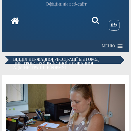
Офіційний веб-сайт
МЕНЮ
ВІДДІЛ ДЕРЖАВНОЇ РЕЄСТРАЦІЇ БІЛГОРОД-
ДНІСТРОВСЬКОЇ РАЙОННОЇ ДЕРЖАВНОЇ
АДМІНІСТРАЦІЇ ІНФОРМУЄ