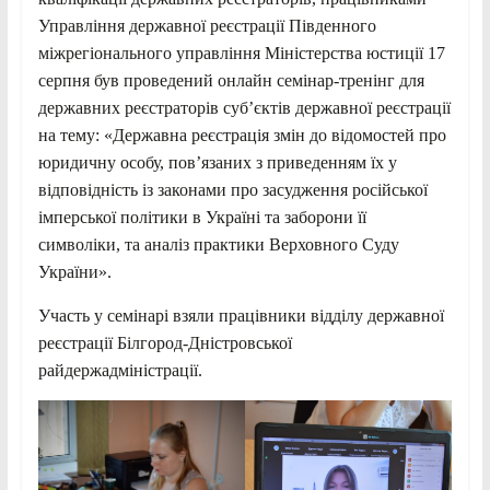
Управління державної реєстрації Південного
міжрегіонального управління Міністерства юстиції 17
серпня був проведений онлайн семінар-тренінг для
державних реєстраторів суб’єктів державної реєстрації
на тему: «Державна реєстрація змін до відомостей про
юридичну особу, пов’язаних з приведенням їх у
відповідність із законами про засудження російської
імперської політики в Україні та заборони її
символіки, та аналіз практики Верховного Суду
України».
Участь у семінарі взяли працівники відділу державної
реєстрації Білгород-Дністровської
райдержадміністрації.