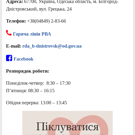
Адреса:
67700, Україна, Одеська область, м. Білгород-
Дністровський, вул. Грецька, 24
Телефон:
+38(04849) 2-83-66
Гаряча лінія РВА
E-mail:
rda_b-dnistrovsk@od.gov.ua
Facebook
Розпорядок роботи:
Понеділок-четвер: 8:30 – 17:30
П’ятниця: 08:30 – 16:15
Обідня перерва: 13:00 – 13:45