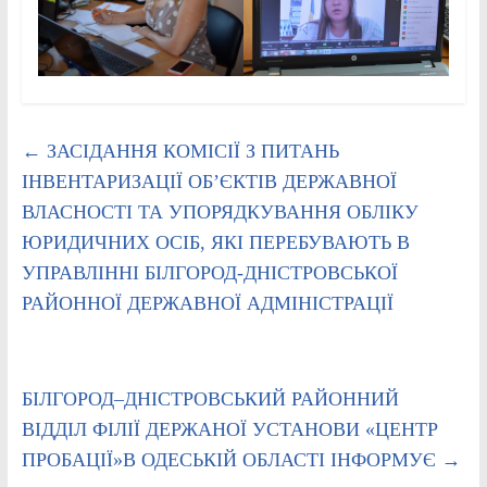
←
ЗАСІДАННЯ КОМІСІЇ З ПИТАНЬ
ІНВЕНТАРИЗАЦІЇ ОБ’ЄКТІВ ДЕРЖАВНОЇ
ВЛАСНОСТІ ТА УПОРЯДКУВАННЯ ОБЛІКУ
ЮРИДИЧНИХ ОСІБ, ЯКІ ПЕРЕБУВАЮТЬ В
УПРАВЛІННІ БІЛГОРОД-ДНІСТРОВСЬКОЇ
РАЙОННОЇ ДЕРЖАВНОЇ АДМІНІСТРАЦІЇ
БІЛГОРОД–ДНІСТРОВСЬКИЙ РАЙОННИЙ
ВІДДІЛ ФІЛІЇ ДЕРЖАНОЇ УСТАНОВИ «ЦЕНТР
ПРОБАЦІЇ»В ОДЕСЬКІЙ ОБЛАСТІ ІНФОРМУЄ
→