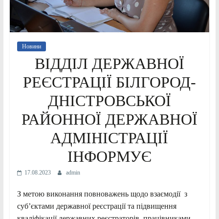
Новини
ВІДДІЛ ДЕРЖАВНОЇ
РЕЄСТРАЦІЇ БІЛГОРОД-
ДНІСТРОВСЬКОЇ
РАЙОННОЇ ДЕРЖАВНОЇ
АДМІНІСТРАЦІЇ
ІНФОРМУЄ
17.08.2023
admin
З метою виконання повноважень щодо взаємодії з
суб’єктами державної реєстрації та підвищення
кваліфікації державних реєстраторів, працівниками