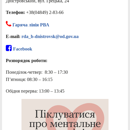
Дністровський, вул. Грецька, 24
Телефон:
+38(04849) 2-83-66
Гаряча лінія РВА
E-mail:
rda_b-dnistrovsk@od.gov.ua
Facebook
Розпорядок роботи:
Понеділок-четвер: 8:30 – 17:30
П’ятниця: 08:30 – 16:15
Обідня перерва: 13:00 – 13:45