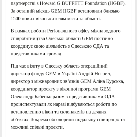
партнерстві з Howard G BUFFETT Foundation (HGBF).
За останній місяць GEM HGBF встановили близько
1500 нових вікон жителям міста та області.
В рамках роботи Регіонального офісу міжнародного
співробітництва Одеської області GEM постійно
координує свою діяльність з Одеською ОДА та
представниками громад.
Під час візиту в Одеську область операційний
директор фонду GEM в Україні Андрій Негрич,
директор з міжнародних зв’язків GEM Аліна Курська,
координатор проекту з віконної програми GEM
Олександр Бабенко разом з представниками ОДА
проінспектували як наразі відбуваються роботи по
встановленню вікон та склопакетів на деяких
об’єктах. Зокрема обговорили подальшу співпрацю та
можливі спільні проєкти.