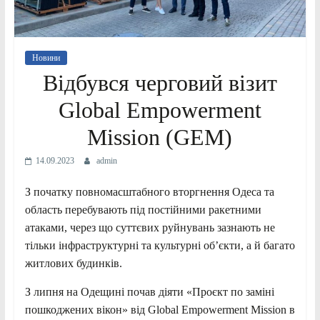
Новини
Відбувся черговий візит
Global Empowerment
Mission (GEM)
14.09.2023
admin
З початку повномасштабного вторгнення Одеса та
область перебувають під постійними ракетними
атаками,
через що суттєвих руйнувань зазнають не
тільки інфраструктурні та культурні об’єкти, а й багато
житлових будинків.
З липня на Одещині почав діяти «Проєкт по заміні
пошкоджених вікон» від Global Empowerment Mission в