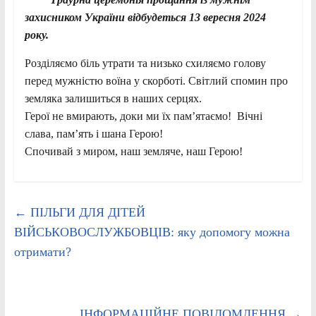
захисником України відбудеться 13
вересня
2024
року
.
Розділяємо біль утрати та низько схиляємо голову
перед мужністю воїна у скорботі. Світлий спомин про
земляка залишиться в наших серцях.
Герої не вмирають, доки ми їх пам’ятаємо! Вічні
слава, пам’ять і шана Герою!
Спочивай з миром, наш земляче, наш Герою!
←
ПІЛЬГИ ДЛЯ ДІТЕЙ
ВІЙСЬКОВОСЛУЖБОВЦІВ: яку допомогу можна
отримати?
ІНФОРМАЦІЙНЕ ПОВІДОМЛЕННЯ
→