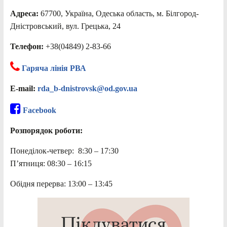
Адреса:
67700, Україна, Одеська область, м. Білгород-
Дністровський, вул. Грецька, 24
Телефон:
+38(04849) 2-83-66
Гаряча лінія РВА
E-mail:
rda_b-dnistrovsk@od.gov.ua
Facebook
Розпорядок роботи:
Понеділок-четвер: 8:30 – 17:30
П’ятниця: 08:30 – 16:15
Обідня перерва: 13:00 – 13:45