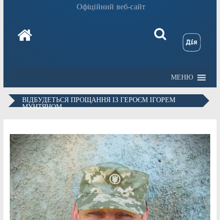
Офіційний веб-сайт
МЕНЮ
ВІДБУДЕТЬСЯ ПРОЩАННЯ ІЗ ГЕРОЄМ ІГОРЕМ
МУНТЯНОМ