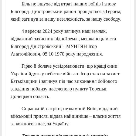
Біль не вщухає від втрат наших воїнів і знову
Білгород- Дністровський район прощається з Героєм,
який загинув за нашу незалежність, за нашу свободу.
4 вересня 2024 року загинув наш земляк,
відважний захисник рідної землі, мешканець міста
Білгород-Дністровський – МУНТЯН Ігор
Анатолійович, 05.10.1970 року народження.
Гірко й боляче усвідомлювати, що кращі сини
України йдуть у небесне військо. Ігор став на захист
Батьківщини і загинув під час виконання бойового
завдання поблизу населеного пункту Торецьк,
Донецької області.
Справжній патріот, незламний Воїн, відданий
військовій присязі віддав найцінніше – власне життя
за кожного з нас, за Україну.
Траурна церемонія прощання із мужнім