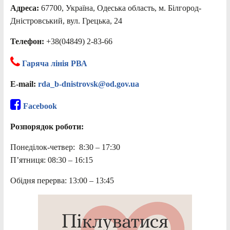
Адреса:
67700, Україна, Одеська область, м. Білгород-
Дністровський, вул. Грецька, 24
Телефон:
+38(04849) 2-83-66
Гаряча лінія РВА
E-mail:
rda_b-dnistrovsk@od.gov.ua
Facebook
Розпорядок роботи:
Понеділок-четвер: 8:30 – 17:30
П’ятниця: 08:30 – 16:15
Обідня перерва: 13:00 – 13:45