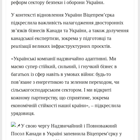
реформ сектору безпеки і оборони України.
У контексті відновлення України Віцепрем’єрка
підкреслила важливість налагодження двосторонніх
зв’язків бізнесів Канади та України, а також долучення
канадської експертизи, зокрема у підготовці та
реалізації великих інфраструктурних проєктів.
«Українські компанії надзвичайно адаптивні. Ми
маємо супер стійкий, сильний, і гнучкий бізнес в
багатьох із сфер навіть в умовах війни: будь-то
пов’язане з енергетикою та зеленим переходом, чи
сільськогосподарським сектором. І ми відкриті
кожному партнерству, що сприятиме, зокрема
економічній стійкості нашої країни», – підкреслила
урядовиця.
У свою чергу Надзвичайний і Повноважний
Посол Канади в Україні запевнила Віцепрем’єрку у