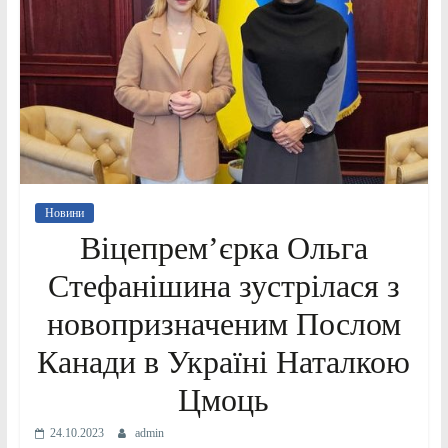
Новини
Віцепрем’єрка Ольга
Стефанішина зустрілася з
новопризначеним Послом
Канади в Україні Наталкою
Цмоць
24.10.2023
admin