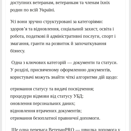
доступних ветеранам, ветеранкам та членам їхніх
родин по всій Україні.
Усі вони зручно структуровані за категоріями:
здоров’я та відновлення, соціальний захист, освіта і
робота, податкові й адміністративні послуги, спорт і
змагання, гранти на розвиток й започаткування
бізнесу.
Одна з ключових категорій — документи та статуси.
У розділі, присвяченому оформленню документів,
користувачі можуть знайти чіткі алгоритми дій щодо:
отримання статусу та видачі посвідчення;
процедури відмови від статусу УБД;
оновлення персональних даних;
відновлення втрачених документів;
отримання безоплатної правничої допомоги.
Ще одна перевага ВетеранPRO — швидка допомога у