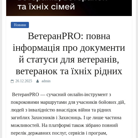
Новини
ВетеранPRO: повна
інформація про документи
й статуси для ветеранів,
ветеранок та їхніх рідних
26.12.2025
admin
ВетеранPRO — сучасний онлайн-інструмент з
покроковими маршрутами для учасників бойових дій,
людей з інвалідністю внаслідок війни та рідних
загиблих Захисників і Захисниць. І це лише частина
можливостей. На платформі також зібрано повний
перелік державних послуг, сервісів і програм,