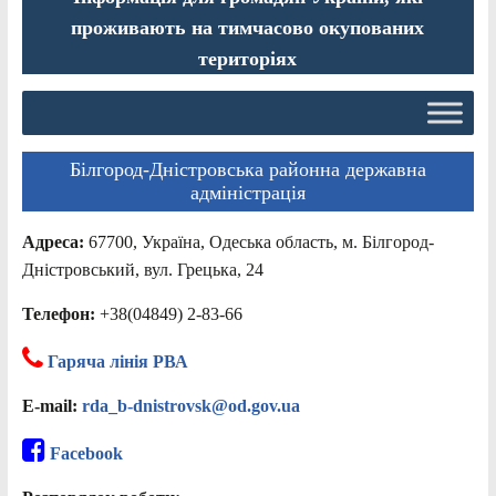
проживають на тимчасово окупованих
територіях
Білгород-Дністровська районна державна
адміністрація
Адреса:
67700, Україна, Одеська область, м. Білгород-
Дністровський, вул. Грецька, 24
Телефон:
+38(04849) 2-83-66
Гаряча лінія РВА
E-mail:
rda_b-dnistrovsk@od.gov.ua
Facebook