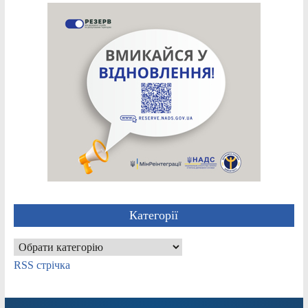
Категорії
Категорії
RSS стрічка