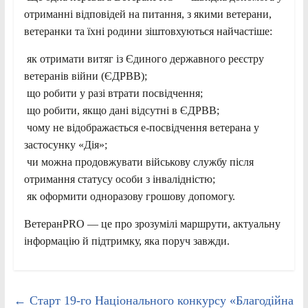
отриманні відповідей на питання, з якими ветерани,
ветеранки та їхні родини зіштовхуються найчастіше:
як отримати витяг із Єдиного державного реєстру
ветеранів війни (ЄДРВВ);
що робити у разі втрати посвідчення;
що робити, якщо дані відсутні в ЄДРВВ;
чому не відображається е-посвідчення ветерана у
застосунку «Дія»;
чи можна продовжувати військову службу після
отримання статусу особи з інвалідністю;
як оформити одноразову грошову допомогу.
ВетеранPRO — це про зрозумілі маршрути, актуальну
інформацію й підтримку, яка поруч завжди.
←
Старт 19-го Національного конкурсу «Благодійна