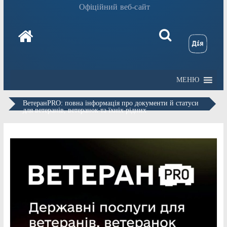
Офіційний веб-сайт
МЕНЮ
ВетеранPRO: повна інформація про документи й статуси
для ветеранів, ветеранок та їхніх рідних