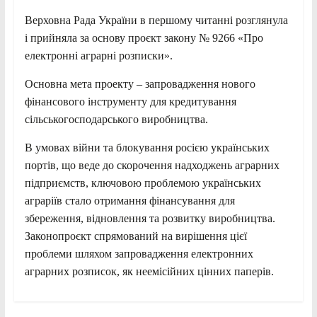
Верховна Рада України в першому читанні розглянула
і прийняла за основу проєкт закону № 9266 «Про
електронні аграрні розписки».
Основна мета проекту – запровадження нового
фінансового інструменту для кредитування
сільськогосподарського виробництва.
В
умовах війни та блокування росією українських
портів, що веде до скорочення надходжень аграрних
підприємств, ключовою проблемою українських
аграріїв стало отримання фінансування для
збереження, відновлення та розвитку виробництва.
Законопроєкт спрямований на вирішення цієї
проблеми шляхом запровадження електронних
аграрних розписок, як неемісійних цінних паперів.