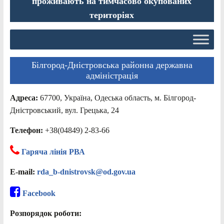
проживають на тимчасово окупованих
територіях
Білгород-Дністровська районна державна
адміністрація
Адреса:
67700, Україна, Одеська область, м. Білгород-
Дністровський, вул. Грецька, 24
Телефон:
+38(04849) 2-83-66
Гаряча лінія РВА
E-mail:
rda_b-dnistrovsk@od.gov.ua
Facebook
Розпорядок роботи: