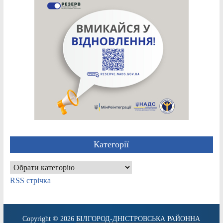
Категорії
Категорії
RSS стрічка
Copyright © 2026
БІЛГОРОД-ДНІСТРОВСЬКА РАЙОННА