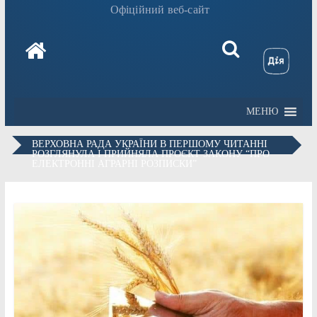
Офіційний веб-сайт
МЕНЮ
ВЕРХОВНА РАДА УКРАЇНИ В ПЕРШОМУ ЧИТАННІ
РОЗГЛЯНУЛА І ПРИЙНЯЛА ПРОЄКТ ЗАКОНУ “ПРО
ЕЛЕКТРОННІ АГРАРНІ РОЗПИСКИ”