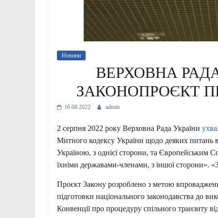
Новини
ВЕРХОВНА РАД
ЗАКОНОПРОЄКТ ПР
16.08.2022
admin
2 серпня 2022 року Верховна Рада України
ухва
Митного кодексу України щодо деяких питань в
Україною, з однієї сторони, та Європейським С
їхніми державами-членами, з іншої сторони». «
Проєкт Закону розроблено з метою впровадженн
підготовки національного законодавства до ви
Конвенції про процедуру спільного транзиту від