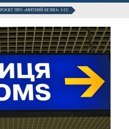
ОЄКТ ПРО «МИТНИЙ БЕЗВІЗ» З ЄС