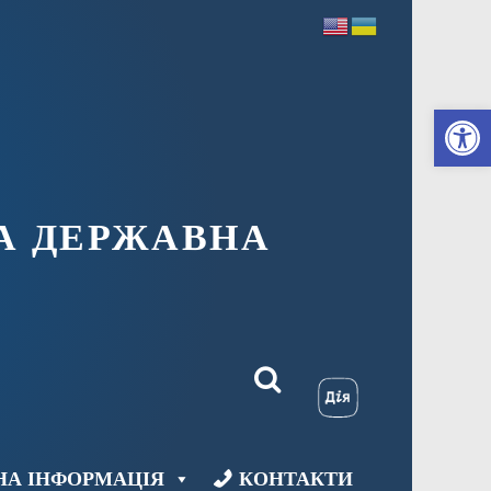
Ві
А ДЕРЖАВНА
НА ІНФОРМАЦІЯ
КОНТАКТИ