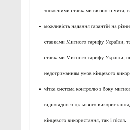
зниженими ставками ввізного мита,
можливість надання гарантій на різн
ставками Митного тарифу України, та
ставками Митного тарифу України, що
недотриманням умов кінцевого викор
чітка система контролю з боку митног
відповідного цільового використання
кінцевого використання, так і після.