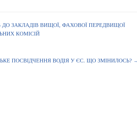
В ДО ЗАКЛАДІВ ВИЩОЇ, ФАХОВОЇ ПЕРЕДВИЩОЇ
ЬНИХ КОМІСІЙ
ЬКЕ ПОСВІДЧЕННЯ ВОДІЯ У ЄС. ЩО ЗМІНИЛОСЬ?