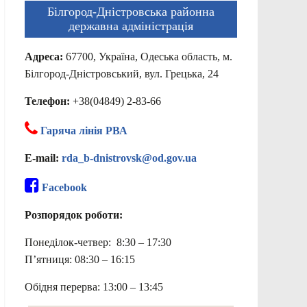
Білгород-Дністровська районна
державна адміністрація
Адреса:
67700, Україна, Одеська область, м.
Білгород-Дністровський, вул. Грецька, 24
Телефон:
+38(04849) 2-83-66
Гаряча лінія РВА
E-mail:
rda_b-dnistrovsk@od.gov.ua
Facebook
Розпорядок роботи:
Понеділок-четвер: 8:30 – 17:30
П’ятниця: 08:30 – 16:15
Обідня перерва: 13:00 – 13:45