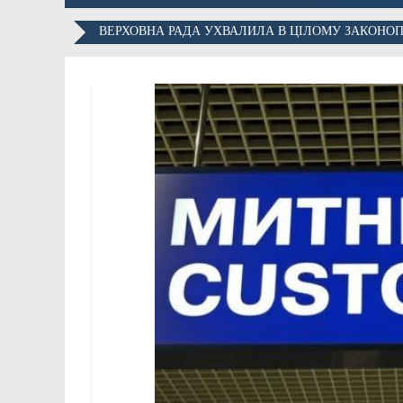
ВЕРХОВНА РАДА УХВАЛИЛА В ЦІЛОМУ ЗАКОНОПР