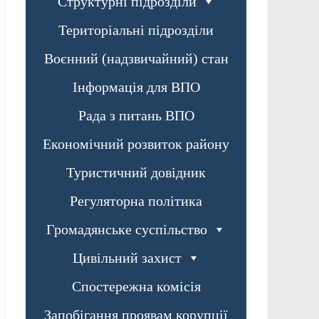
Структурні підрозділи
Територіальні підрозділи
Воєнний (надзвичайний) стан
Інформація для ВПО
Рада з питань ВПО
Економічний розвиток району
Туристичний довідник
Регуляторна політика
Громадянське суспільство
Цивільний захист
Спостережна комісія
Запобігання проявам корупції