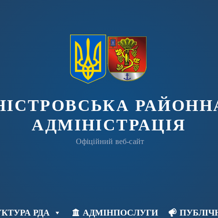
ДНІСТРОВСЬКА РАЙОНН
АДМІНІСТРАЦІЯ
Офіційний веб-сайт
КТУРА РДА
АДМІНПОСЛУГИ
ПУБЛІЧ