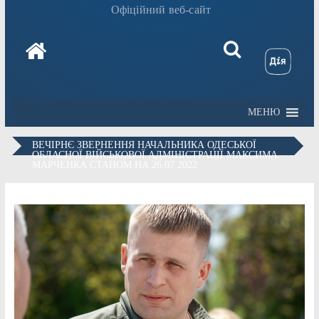
Офіційний веб-сайт
МЕНЮ
ВЕЧІРНЄ ЗВЕРНЕННЯ НАЧАЛЬНИКА ОДЕСЬКОЇ
ОБЛАСНОЇ ВІЙСЬКОВОЇ АДМІНІСТРАЦІЇ МАКСИМА
МАРЧЕНКА СТАНОМ НА 26.07.2022