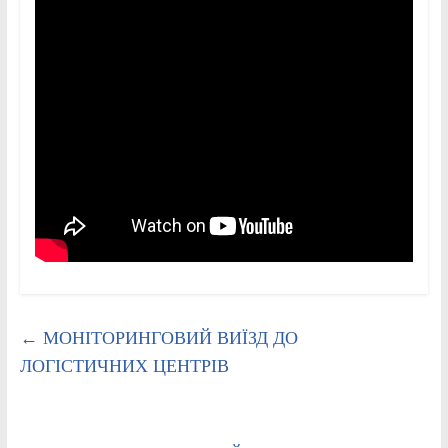
←
МОНІТОРИНГОВИЙ ВИЇЗД ДО
ЛОГІСТИЧНИХ ЦЕНТРІВ