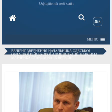
Офіційний веб-сайт
МЕНЮ
ВЕЧІРНЄ ЗВЕРНЕННЯ НАЧАЛЬНИКА ОДЕСЬКОЇ
ОБЛАСНОЇ ВІЙСЬКОВОЇ АДМІНІСТРАЦІЇ МАКСИМА
МАРЧЕНКА СТАНОМ НА 15 ВЕРЕСНЯ