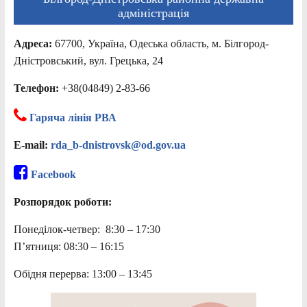
адміністрація
Адреса:
67700, Україна, Одеська область, м. Білгород-
Дністровський, вул. Грецька, 24
Телефон:
+38(04849) 2-83-66
Гаряча лінія РВА
E-mail:
rda_b-dnistrovsk@od.gov.ua
Facebook
Розпорядок роботи:
Понеділок-четвер: 8:30 – 17:30
П’ятниця: 08:30 – 16:15
Обідня перерва: 13:00 – 13:45