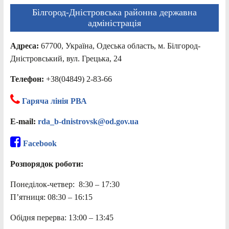
Білгород-Дністровська районна державна
адміністрація
Адреса:
67700, Україна, Одеська область, м. Білгород-
Дністровський, вул. Грецька, 24
Телефон:
+38(04849) 2-83-66
Гаряча лінія РВА
E-mail:
rda_b-dnistrovsk@od.gov.ua
Facebook
Розпорядок роботи:
Понеділок-четвер: 8:30 – 17:30
П’ятниця: 08:30 – 16:15
Обідня перерва: 13:00 – 13:45