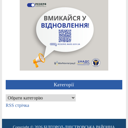
Категорії
Категорії
RSS стрічка
Copyright © 2026
БІЛГОРОД-ДНІСТРОВСЬКА РАЙОННА