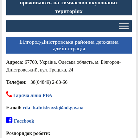
проживають на тимчасово окупованих
територіях
Білгород-Дністровська районна державна
адміністрація
Адреса:
67700, Україна, Одеська область, м. Білгород-
Дністровський, вул. Грецька, 24
Телефон:
+38(04849) 2-83-66
Гаряча лінія РВА
E-mail:
rda_b-dnistrovsk@od.gov.ua
Facebook
Розпорядок роботи: