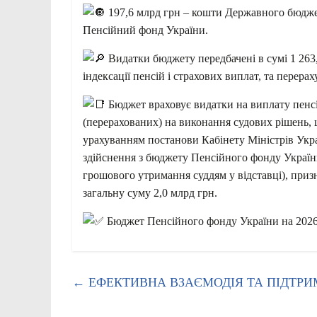
197,6 млрд грн – кошти Державного бюджет
Пенсійний фонд України.
Видатки бюджету передбачені в сумі 1 263,
індексації пенсій і страхових виплат, та перера
Бюджет враховує видатки на виплату пенс
(перерахованих) на виконання судових рішень, 
урахуванням постанови Кабінету Міністрів Укр
здійснення з бюджету Пенсійного фонду Україн
грошового утримання суддям у відставці), приз
загальну суму 2,0 млрд грн.
Бюджет Пенсійного фонду України на 2026 
←
ЕФЕКТИВНА ВЗАЄМОДІЯ ТА ПІДТР