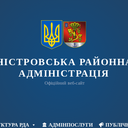
ДНІСТРОВСЬКА РАЙОНН
АДМІНІСТРАЦІЯ
Офіційний веб-сайт
КТУРА РДА
АДМІНПОСЛУГИ
ПУБЛІЧ