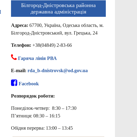
Білгород-Дністровська районна
державна адміністрація
И
Адреса:
67700, Україна, Одеська область, м.
Білгород-Дністровський, вул. Грецька, 24
Телефон:
+38(04849) 2-83-66
Гаряча лінія РВА
E-mail:
rda_b-dnistrovsk@od.gov.ua
Facebook
Розпорядок роботи:
Понеділок-четвер: 8:30 – 17:30
П’ятниця: 08:30 – 16:15
Обідня перерва: 13:00 – 13:45