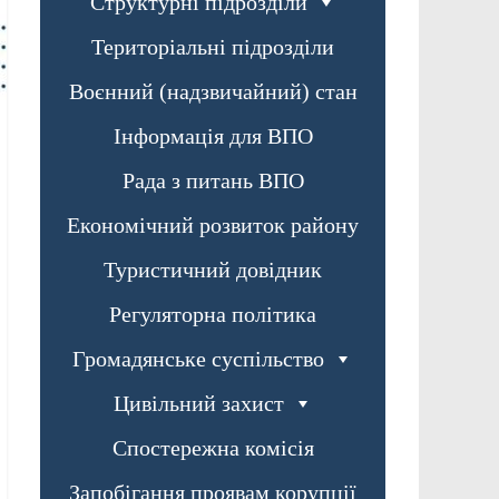
Структурні підрозділи
Територіальні підрозділи
Воєнний (надзвичайний) стан
Інформація для ВПО
Рада з питань ВПО
Економічний розвиток району
Туристичний довідник
Регуляторна політика
Громадянське суспільство
Цивільний захист
Спостережна комісія
Запобігання проявам корупції