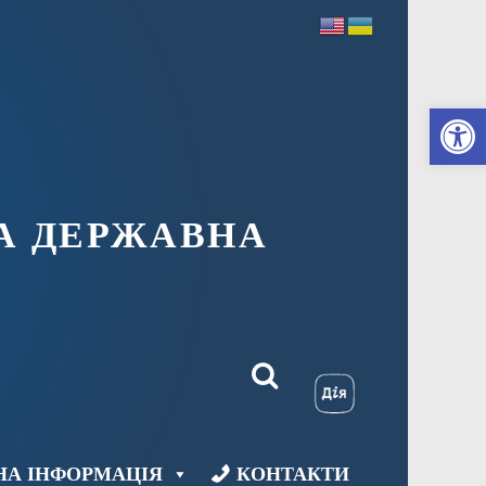
Ві
А ДЕРЖАВНА
НА ІНФОРМАЦІЯ
КОНТАКТИ