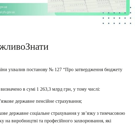
жливоЗнати
раїни ухвалив постанову № 127 “Про затвердження бюджету
значено в сумі 1 263,3 млрд грн, у тому числі:
’язкове державне пенсійне страхування;
кове державне соціальне страхування у зв’язку з тимчасовою
ку на виробництві та професійного захворювання, які