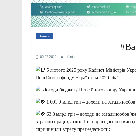
Новини
#Ва
06.02.2026
admin
5 лютого 2025 року Кабінет Міністрів Ук
Пенсійного фонду України на 2026 рік”.
Доходи бюджету Пенсійного фонду України ви
1 001,9 млрд грн – доходи на загальнообов
63,8 млрд грн – доходи на загальнообов’яз
втратою працездатності та від нещасного випад
спричинили втрату працездатності;