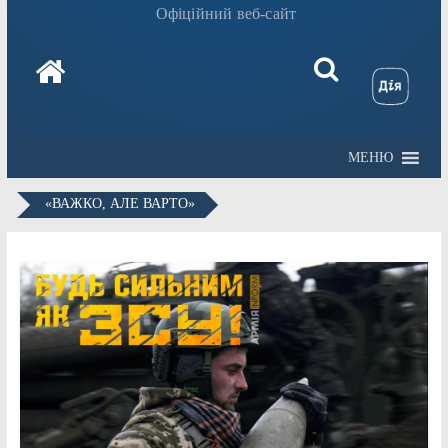
Офіційний веб-сайт
МЕНЮ
«ВАЖКО, АЛЕ ВАРТО»