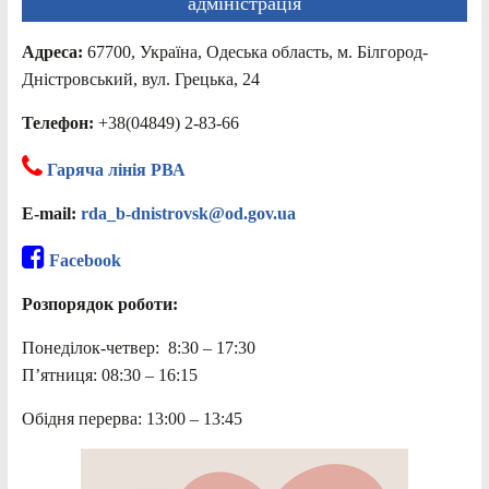
адміністрація
Адреса:
67700, Україна, Одеська область, м. Білгород-
Дністровський, вул. Грецька, 24
Телефон:
+38(04849) 2-83-66
Гаряча лінія РВА
E-mail:
rda_b-dnistrovsk@od.gov.ua
Facebook
Розпорядок роботи:
Понеділок-четвер: 8:30 – 17:30
П’ятниця: 08:30 – 16:15
Обідня перерва: 13:00 – 13:45