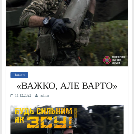
Новини
«ВАЖКО, АЛЕ ВАРТО»
11.12.2022
admin