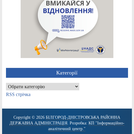
Категорії
Категорії
RSS стрічка
Copyright © 2026
БІЛГОРОД-ДНІСТРОВСЬКА РАЙОННА
ДЕРЖАВНА АДМІНІСТРАЦІЯ
. Розробка:
КП "Інформаційно-
аналітичний центр."