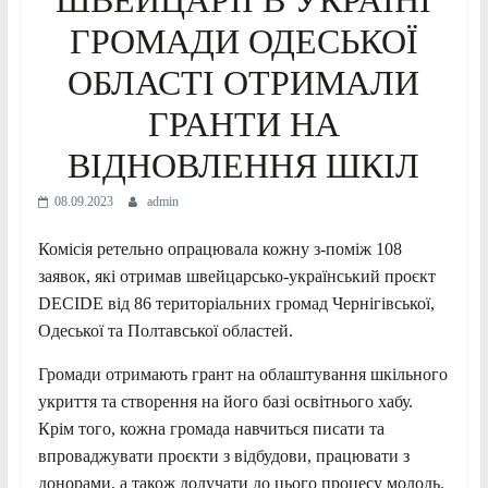
ГРОМАДИ ОДЕСЬКОЇ
ОБЛАСТІ ОТРИМАЛИ
ГРАНТИ НА
ВІДНОВЛЕННЯ ШКІЛ
08.09.2023
admin
Комісія ретельно опрацювала кожну з-поміж 108
заявок, які отримав швейцарсько-український проєкт
DECIDE від 86 територіальних громад Чернігівської,
Одеської та Полтавської областей.
Громади отримають грант на облаштування шкільного
укриття та створення на його базі освітнього хабу.
Крім того, кожна громада навчиться писати та
впроваджувати проєкти з відбудови, працювати з
донорами, а також долучати до цього процесу молодь.