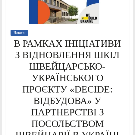
Новини
В РАМКАХ ІНІЦІАТИВИ
З ВІДНОВЛЕННЯ ШКІЛ
ШВЕЙЦАРСЬКО-
УКРАЇНСЬКОГО
ПРОЄКТУ «DECIDE:
ВІДБУДОВА» У
ПАРТНЕРСТВІ З
ПОСОЛЬСТВОМ
ШВЕЙЦАРІЇ В УКРАЇНІ