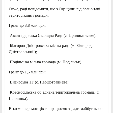
Отже, раді повідомити, що з Одещини відібрано такі
територіальні громади:
Грант до 3,8 млн грн:
Авангардівська Селищна Рада (с. Прилиманське);
Білгород-Дністровська міська рада (м. Білгород-
Дністровський);
Подільська міська громада (м. Подільськ).
Грант до 1,5 млн грн:
Визирська ТГ (с. Першотравневе);
Красносільська об’єднана територіальна громада (с.
Павлинка).
Вітаємо переможців та працюємо заради майбутнього