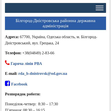
Білгород-Дністровська районна державна
адміністрація
Адреса:
67700, Україна, Одеська область, м. Білгород-
Дністровський, вул. Грецька, 24
Телефон:
+38(04849) 2-83-66
Гаряча лінія РВА
E-mail:
rda_b-dnistrovsk@od.gov.ua
Facebook
Розпорядок роботи:
Понеділок-четвер: 8:30 – 17:30
П’ятниця: 08:30 – 16:15