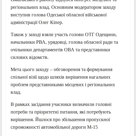
регіональних влад. Основним модератором заходу
виступив голова Одеської обласної військової
адміністрації Олег Кіпер.
Також у заході взяли участь голови ОТГ Одещини,
начальники РВА, урядовці, голова обласної ради та
очільники департаментів ОВА та представники
силових відомств.
Мета цього заходу – обговорення та формування
спільної візії щодо шляхів вирішення нагальних
проблем представниками місцевих і регіональних
влад.
В рамках засідання учасники визначили головні
потреби та пріоритетні питання, які потребують
вирішення. Йшлося про збільшення пропускної
спроможності автомобільної дороги М-15