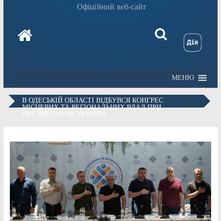
Офіційний веб-сайт
МЕНЮ
В ОДЕСЬКІЙ ОБЛАСТІ ВІДБУВСЯ КОНГРЕС
МІСЦЕВИХ ТА РЕГІОНАЛЬНИХ ВЛАД ПРИ
ПРЕЗИДЕНТОВІ УКРАЇНИ