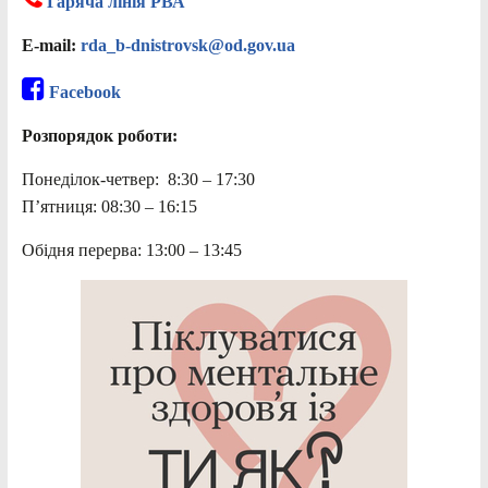
Гаряча лінія РВА
E-mail:
rda_b-dnistrovsk@od.gov.ua
Facebook
Розпорядок роботи:
Понеділок-четвер: 8:30 – 17:30
П’ятниця: 08:30 – 16:15
Обідня перерва: 13:00 – 13:45