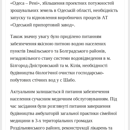
«Одеса – Рені», збільшення проектних потужностей
зрошувальних земель в Одеській області, необхідність
запуску та відновлення виробничих процесів АТ
«Одеський припортовий завод».
Також значну увагу було приділено питанням
забезпечення якісною питною водою населених
пунктів Ізмаїльського та Болградського районів,
незадовільного стану системи водовідведення в м.
Білгород-Дністровський та м. Кілія, необхідності
будівництва біологічної очистки господарсько-
побутових стічних вод у с Шабо.
Актуальним залишається й питання забезпечення
населення сучасним медичним обслуговуванням. Під
час засідання були розглянуті питання завершення
будівництва амбулаторій загальної практики сімейної
медицини в 3-х територіальних громадах
Роздільнянського району, реконструкції лікарень та