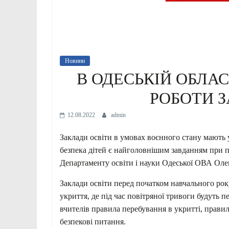
Новини
В ОДЕСЬКІЙ ОБЛА
РОБОТИ З
12.08.2022
admin
Заклади освіти в умовах воєнного стану мають 
безпека дітей є найголовнішим завданням при пі
Департаменту освіти і науки Одеської ОВА Оле
Заклади освіти перед початком навчального ро
укриття, де під час повітряної тривоги будуть пе
вчителів правила перебування в укритті, правил
безпекові питання.