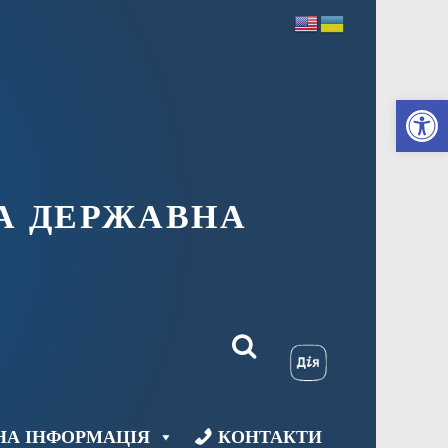
Ві
А ДЕРЖАВНА
НА ІНФОРМАЦІЯ
КОНТАКТИ