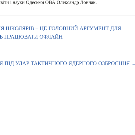
віти і науки Одеської ОВА Олександр Лончак.
Я ШКОЛЯРІВ – ЦЕ ГОЛОВНИЙ АРГУМЕНТ ДЛЯ
ТЬ ПРАЦЮВАТИ ОФЛАЙН
НЯ ПІД УДАР ТАКТИЧНОГО ЯДЕРНОГО ОЗБРОЄННЯ