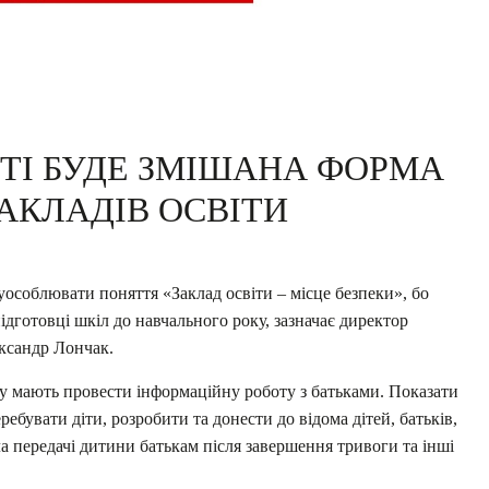
СТІ БУДЕ ЗМІШАНА ФОРМА
АКЛАДІВ ОСВІТИ
уособлювати поняття «Заклад освіти – місце безпеки», бо
дготовці шкіл до навчального року, зазначає директор
ксандр Лончак.
ку мають провести інформаційну роботу з батьками. Показати
ребувати діти, розробити та донести до відома дітей, батьків,
а передачі дитини батькам після завершення тривоги та інші