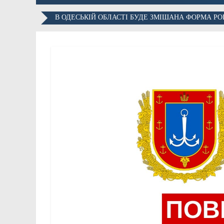
В ОДЕСЬКІЙ ОБЛАСТІ БУДЕ ЗМІШАНА ФОРМА РО