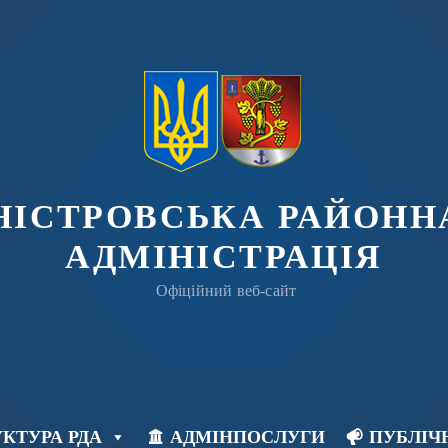
ДНІСТРОВСЬКА РАЙОНН
АДМІНІСТРАЦІЯ
Офіційний веб-сайт
КТУРА РДА
АДМІНПОСЛУГИ
ПУБЛІЧ