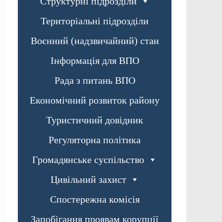
Структурні підрозділи
Територіальні підрозділи
Воєнний (надзвичайний) стан
Інформація для ВПО
Рада з питань ВПО
Економічний розвиток району
Туристичний довідник
Регуляторна політика
Громадянське суспільство
Цивільний захист
Спостережна комісія
Запобігання проявам корупції