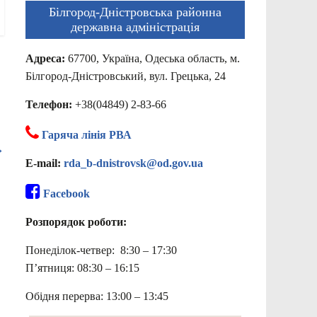
Білгород-Дністровська районна
державна адміністрація
Адреса:
67700, Україна, Одеська область, м.
Білгород-Дністровський, вул. Грецька, 24
Телефон:
+38(04849) 2-83-66
Гаряча лінія РВА
→
E-mail:
rda_b-dnistrovsk@od.gov.ua
Facebook
Розпорядок роботи:
Понеділок-четвер: 8:30 – 17:30
П’ятниця: 08:30 – 16:15
Обідня перерва: 13:00 – 13:45