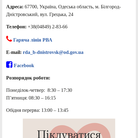
Адреса:
67700, Україна, Одеська область, м. Білгород-
Дністровський, вул. Грецька, 24
Телефон:
+38(04849) 2-83-66
Гаряча лінія РВА
E-mail:
rda_b-dnistrovsk@od.gov.ua
Facebook
Розпорядок роботи:
Понеділок-четвер: 8:30 – 17:30
П’ятниця: 08:30 – 16:15
Обідня перерва: 13:00 – 13:45