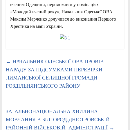
вченим Одещини, переможцям у номінаціях
«Молодий вчений року», Начальник Одеської ОВА
Максим Марченко долучився до виконання Першого
Хрестика на мапі України.
←
НАЧАЛЬНИК ОДЕСЬКОЇ ОВА ПРОВІВ
НАРАДУ ЗА ПІДСУМКАМИ ПЕРЕВІРКИ
ЛИМАНСЬКОЇ СЕЛИЩНОЇ ГРОМАДИ
РОЗДІЛЬНЯНСЬКОГО РАЙОНУ
ЗАГАЛЬНОНАЦІОНАЛЬНА ХВИЛИНА
МОВЧАННЯ В БІЛГОРОД-ДНІСТРОВСЬКІЙ
РАЙОННІЙ ВІЙСЬКОВІЙ АДМІНІСТРАЦІЇ
→