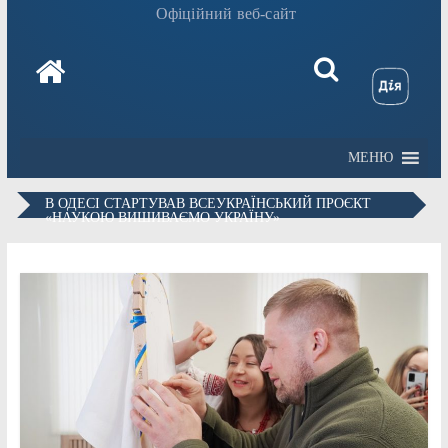
Офіційний веб-сайт
МЕНЮ
В ОДЕСІ СТАРТУВАВ ВСЕУКРАЇНСЬКИЙ ПРОЄКТ
«НАУКОЮ ВИШИВАЄМО УКРАЇНУ»