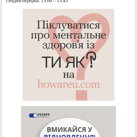
Обідня перерва: 13:00 – 13:45