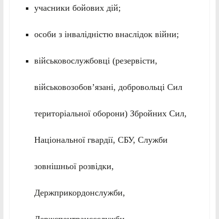
учасники бойових дій;
особи з інвалідністю внаслідок війни;
військовослужбовці (резервісти,
військовозобов’язані, добровольці Сил
територіальної оборони) Збройних Сил,
Національної гвардії, СБУ, Служби
зовнішньої розвідки,
Держприкордонслужби,
Держспецтранссслужби,