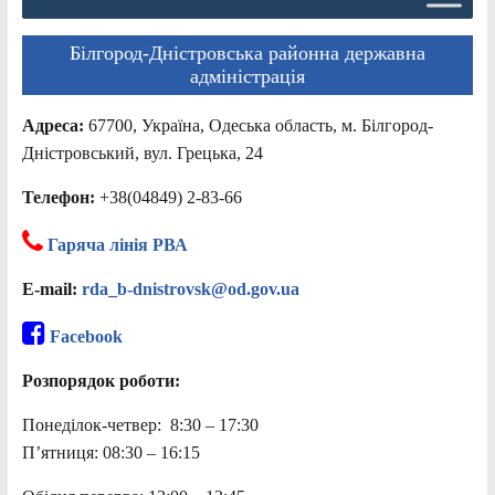
Білгород-Дністровська районна державна
адміністрація
Адреса:
67700, Україна, Одеська область, м. Білгород-
Дністровський, вул. Грецька, 24
Телефон:
+38(04849) 2-83-66
Гаряча лінія РВА
E-mail:
rda_b-dnistrovsk@od.gov.ua
Facebook
Розпорядок роботи:
Понеділок-четвер: 8:30 – 17:30
П’ятниця: 08:30 – 16:15