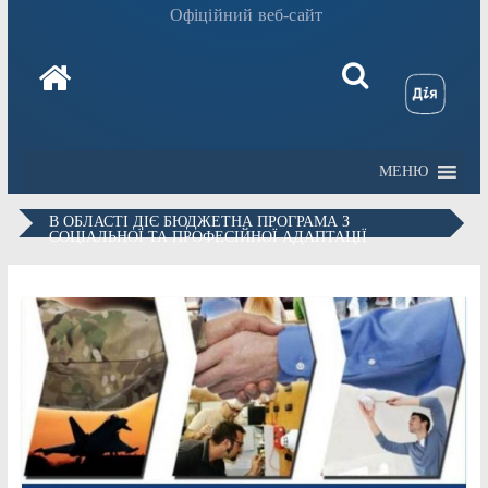
Офіційний веб-сайт
МЕНЮ
В ОБЛАСТІ ДІЄ БЮДЖЕТНА ПРОГРАМА З
СОЦІАЛЬНОЇ ТА ПРОФЕСІЙНОЇ АДАПТАЦІЇ