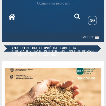
Офіційний веб-сайт
МЕНЮ
В ДАРі РОЗПОЧАТО ПРИЙОМ ЗАЯВОК НА
ОТРИМАННЯ НАСІННЯ ЗЕРНОВИХ ДЛЯ ПІДТРИМКИ
ФЕРМЕРІВ ПІД ЧАС ОСІННЬОЇ