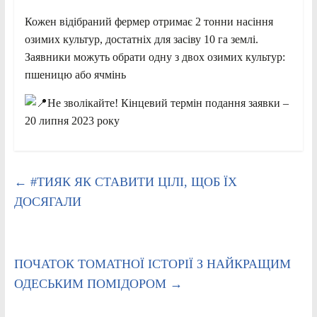
Кожен відібраний фермер отримає 2 тонни насіння
озимих культур, достатніх для засіву 10 га землі.
Заявники можуть обрати одну з двох озимих культур:
пшеницю або ячмінь
Не зволікайте! Кінцевий термін подання заявки –
20 липня 2023 року
←
#ТИЯК ЯК СТАВИТИ ЦІЛІ, ЩОБ ЇХ
ДОСЯГАЛИ
ПОЧАТОК ТОМАТНОЇ ІСТОРІЇ З НАЙКРАЩИМ
ОДЕСЬКИМ ПОМІДОРОМ
→