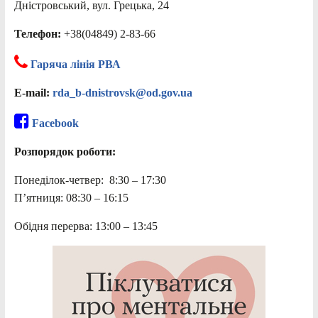
Дністровський, вул. Грецька, 24
Телефон:
+38(04849) 2-83-66
Гаряча лінія РВА
E-mail:
rda_b-dnistrovsk@od.gov.ua
Facebook
Розпорядок роботи:
Понеділок-четвер: 8:30 – 17:30
П’ятниця: 08:30 – 16:15
Обідня перерва: 13:00 – 13:45