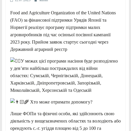
Food and Agriculture Organization of the United Nations
(FAO) за фінансової підтримки Урядів Японії та
Норвегії реалізує програму підтримки малих
агровиробників під час осінньої посівної кампанії
2023 року. Прийом заявок стартує сьогодні через
Державний аграрний реєстр
У межах цієї програми насіння буде розподілено
у дев’яти найбільш постраждалих від війни
областях:
Сумській, Чернігівській, Донецькій,
Харківській, Дніпропетровській, Запорізькій,
Миколаївській, Херсонській та Одеській
Хто може отримати допомогу?
Лише ФОПи та фізичні особи, які здійснюють свою
діяльність у вищезазначених областях та володіють або
орендують с.-г. угіддя площею від 5 до 100 га