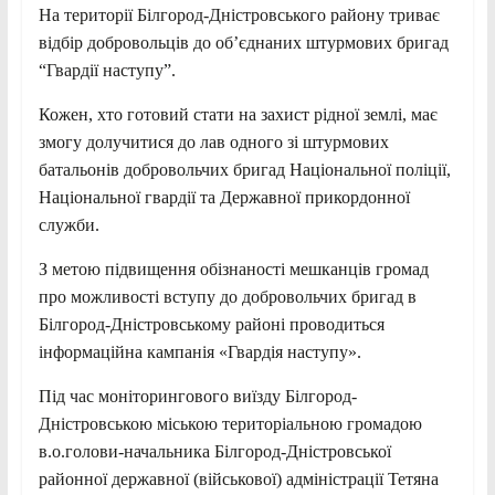
На території Білгород-Дністровського району триває
відбір добровольців до об’єднаних штурмових бригад
“Гвардії наступу”.
Кожен, хто готовий стати на захист рідної землі, має
змогу долучитися до лав одного зі штурмових
батальонів добровольчих бригад Національної поліції,
Національної гвардії та Державної прикордонної
служби.
З метою підвищення обізнаності мешканців громад
про можливості вступу до добровольчих бригад в
Білгород-Дністровському районі проводиться
інформаційна кампанія «Гвардія наступу».
Під час моніторингового виїзду Білгород-
Дністровською міською територіальною громадою
в.о.голови-начальника Білгород-Дністровської
районної державної (військової) адміністрації Тетяна