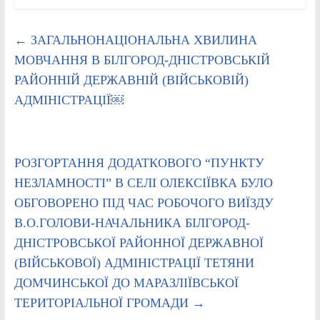
←
ЗАГАЛЬНОНАЦІОНАЛЬНА ХВИЛИНА
МОВЧАННЯ В БІЛГОРОД-ДНІСТРОВСЬКІЙ
РАЙОННІЙ ДЕРЖАВНІЙ (ВІЙСЬКОВІЙ)
АДМІНІСТРАЦІЇ￼
РОЗГОРТАННЯ ДОДАТКОВОГО “ПУНКТУ
НЕЗЛАМНОСТІ” В СЕЛІ ОЛЕКСІЇВКА БУЛО
ОБГОВОРЕНО ПІД ЧАС РОБОЧОГО ВИЇЗДУ
В.О.ГОЛОВИ-НАЧАЛЬНИКА БІЛГОРОД-
ДНІСТРОВСЬКОЇ РАЙОННОЇ ДЕРЖАВНОЇ
(ВІЙСЬКОВОЇ) АДМІНІСТРАЦІЇ ТЕТЯНИ
ДОМЧИНСЬКОЇ ДО МАРАЗЛІЇВСЬКОЇ
ТЕРИТОРІАЛЬНОЇ ГРОМАДИ
→