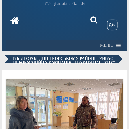
Офіційний веб-сайт
МЕНЮ
В БІЛГОРОД-ДНІСТРОВСЬКОМУ РАЙОНІ ТРИВАЄ
ІНФОРМАЦІЙНА КАМПАНІЯ “ГВАРДІЯ НАСТУПУ”