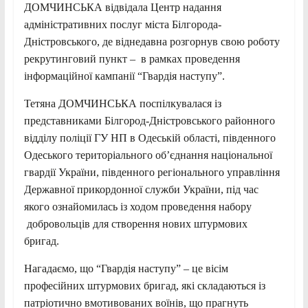
ДОМЧИНСЬКА відвідала Центр надання
адміністративних послуг міста Білгорода-
Дністровського, де віднедавна розгорнув свою роботу
рекрутинговий пункт – в рамках проведення
інформаційної кампанії “Гвардія наступу”.
Тетяна ДОМЧИНСЬКА поспілкувалася із
представниками Білгород-Дністровського районного
відділу поліції ГУ НП в Одеській області, південного
Одеського територіального об’єднання національної
гвардії України, південного регіонального управління
Державної прикордонної служби України, під час
якого ознайомилась із ходом проведення набору
добровольців для створення нових штурмових
бригад.
Нагадаємо, що “Гвардія наступу” – це вісім
професійних штурмових бригад, які складаються із
патріотично вмотивованих воїнів, що прагнуть