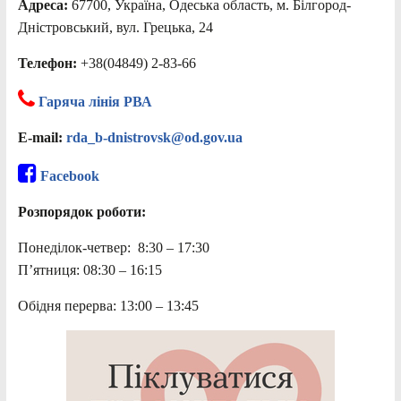
Адреса:
67700, Україна, Одеська область, м. Білгород-
Дністровський, вул. Грецька, 24
Телефон:
+38(04849) 2-83-66
Гаряча лінія РВА
E-mail:
rda_b-dnistrovsk@od.gov.ua
Facebook
Розпорядок роботи:
Понеділок-четвер: 8:30 – 17:30
П’ятниця: 08:30 – 16:15
Обідня перерва: 13:00 – 13:45