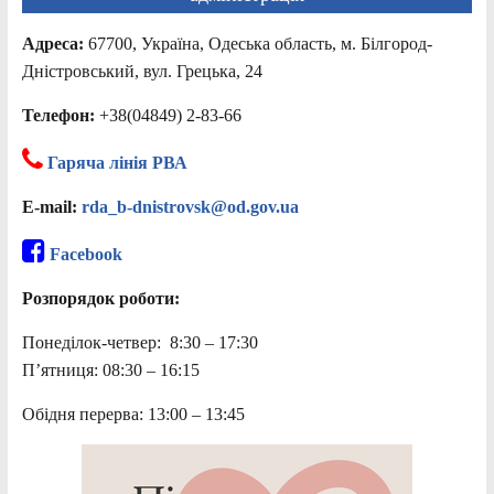
Адреса:
67700, Україна, Одеська область, м. Білгород-
Дністровський, вул. Грецька, 24
Телефон:
+38(04849) 2-83-66
Гаряча лінія РВА
E-mail:
rda_b-dnistrovsk@od.gov.ua
Facebook
Розпорядок роботи:
Понеділок-четвер: 8:30 – 17:30
П’ятниця: 08:30 – 16:15
Обідня перерва: 13:00 – 13:45