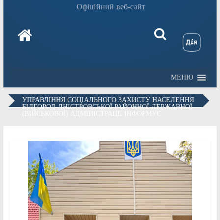
Офіційний веб-сайт
МЕНЮ
УПРАВЛІННЯ СОЦІАЛЬНОГО ЗАХИСТУ НАСЕЛЕННЯ
БІЛГОРОД-ДНІСТРОВСЬКОЇ РАЙОННОЇ ДЕРЖАВНОЇ
(ВІЙСЬКОВОЇ) АДМІНІСТРАЦІЇ ІНФОРМУЄ