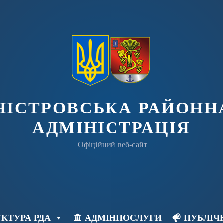
ДНІСТРОВСЬКА РАЙОНН
АДМІНІСТРАЦІЯ
Офіційний веб-сайт
КТУРА РДА
АДМІНПОСЛУГИ
ПУБЛІЧ