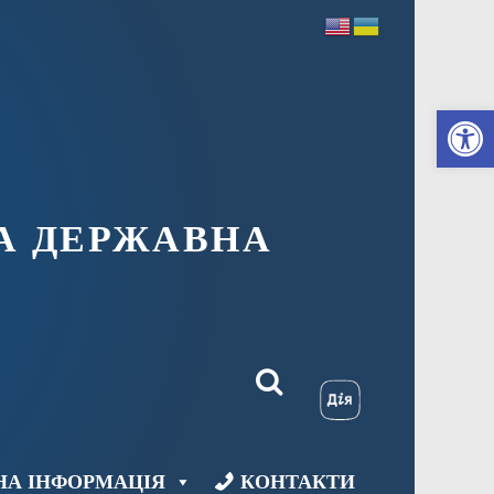
Ві
А ДЕРЖАВНА
НА ІНФОРМАЦІЯ
КОНТАКТИ