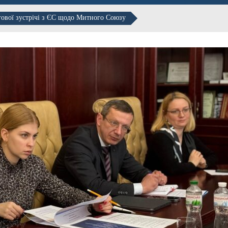
нгової зустрічі з ЄС щодо Митного Союзу