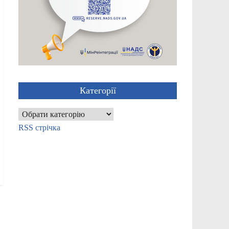
Категорії
Категорії
RSS стрічка