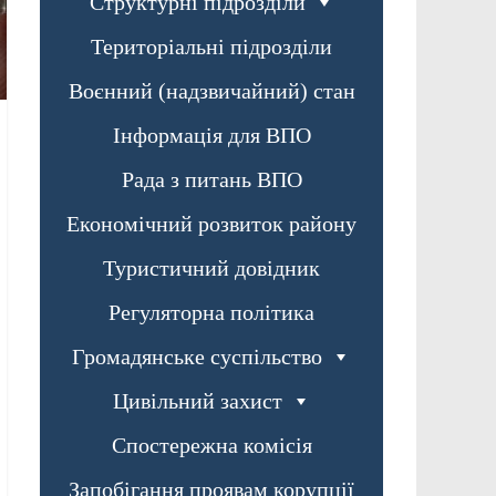
Структурні підрозділи
Територіальні підрозділи
Воєнний (надзвичайний) стан
Інформація для ВПО
Рада з питань ВПО
Економічний розвиток району
Туристичний довідник
Регуляторна політика
Громадянське суспільство
Цивільний захист
Спостережна комісія
Запобігання проявам корупції