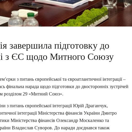
ія завершила підготовку до
ічі з ЄС щодо Митного Союзу
емʼєрки з питань європейської та євроатлантичної інтеграції –
сь фінальна нарада щодо підготовки до двосторонніх зустрічей
ним розділом 29 «Митний Союз».
ни з питань європейської інтеграції Юрій Драганчук,
нтичної інтеграції Міністерства фінансів України Дмитро
тики Міністерства фінансів Олександр Москаленко та
раїни Владислав Суворов. До наради доєднався також