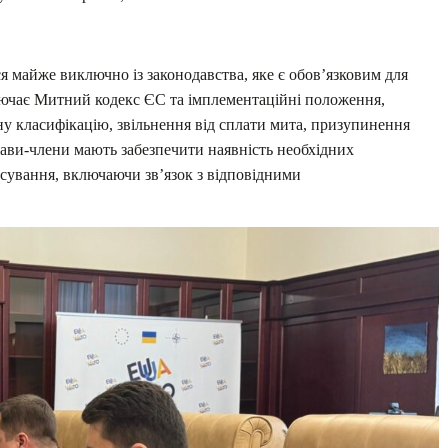
 майже виключно із законодавства, яке є обов’язковим для
ючає Митний кодекс ЄС та імплементаційні положення,
у класифікацію, звільнення від сплати мита, призупинення
ржави-члени мають забезпечити наявність необхідних
сування, включаючи зв’язок з відповідними