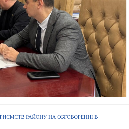
РИЄМСТВ РАЙОНУ НА ОБГОВОРЕННІ В