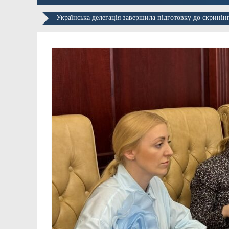
Українська делегація завершила підготовку до скрині