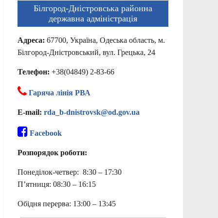
Білгород-Дністровська районна
державна адміністрація
Адреса:
67700, Україна, Одеська область, м.
Білгород-Дністровський, вул. Грецька, 24
Телефон:
+38(04849) 2-83-66
Гаряча лінія РВА
E-mail:
rda_b-dnistrovsk@od.gov.ua
Facebook
Розпорядок роботи:
Понеділок-четвер: 8:30 – 17:30
П’ятниця: 08:30 – 16:15
Обідня перерва: 13:00 – 13:45