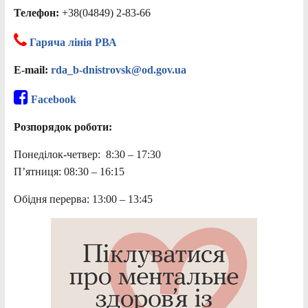
Телефон:
+38(04849) 2-83-66
Гаряча лінія РВА
E-mail:
rda_b-dnistrovsk@od.gov.ua
Facebook
Розпорядок роботи:
Понеділок-четвер: 8:30 – 17:30
П’ятниця: 08:30 – 16:15
Обідня перерва: 13:00 – 13:45