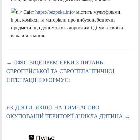
Сайт
https://bezpeka.info/
містить мультфільми,
ігри, комікси та матеріали про вибухонебезпечні
предмети, що допоможуть дорослим і дітям засвоїти
важливі знання.
←
ОФІС ВІЦЕПРЕМ’ЄРКИ З ПИТАНЬ
ЄВРОПЕЙСЬКОЇ ТА ЄВРОПТЛАНТИЧНОЇ
ІНТЕГРАЦІЇ ІНФОРМУЄ:
ЯК ДІЯТИ, ЯКЩО НА ТИМЧАСОВО
ОКУПОВАНІЙ ТЕРИТОРІЇ ЗНИКЛА ДИТИНА
→