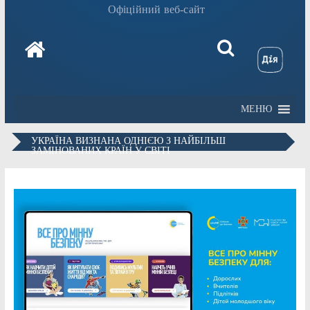
Офіційний веб-сайт
МЕНЮ
УКРАЇНА ВИЗНАНА ОДНІЄЮ З НАЙБІЛЬШ
ЗАМІНОВАНИХ КРАЇН У СВІТІ