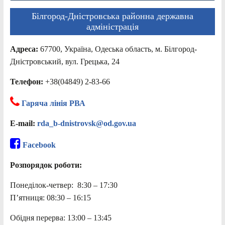
Білгород-Дністровська районна державна
адміністрація
Адреса:
67700, Україна, Одеська область, м. Білгород-
Дністровський, вул. Грецька, 24
Телефон:
+38(04849) 2-83-66
Гаряча лінія РВА
E-mail:
rda_b-dnistrovsk@od.gov.ua
Facebook
Розпорядок роботи:
Понеділок-четвер: 8:30 – 17:30
П’ятниця: 08:30 – 16:15
Обідня перерва: 13:00 – 13:45