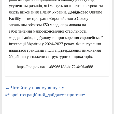
усуненням ризиків, які можуть впливати на строки та
якість виконання Плану України.
Довідково:
Ukraine
Facility — це програма Європейського Союзу
загальним обсягом €50 млрд, спрямована на
забезпечення макроекономічної стабільності,
модернізацію, відбудову та прискорення європейської
інтеграції України у 2024–2027 роках. Фінансування
надається траншами після підтвердження виконання
Україною узгоджених структурних індикаторів.
https://me.gov.ua/…/d896618d-ba72-4e9f-a688…
←
Читайте у новому випуску
#Євроінтеграційний_дайджест про таке: