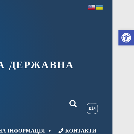
Ві
А ДЕРЖАВНА
НА ІНФОРМАЦІЯ
КОНТАКТИ