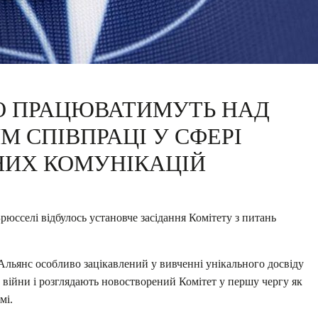
ТО ПРАЦЮВАТИМУТЬ НАД
 СПІВПРАЦІ У СФЕРІ
НИХ КОМУНІКАЦІЙ
рюсселі відбулось установче засідання Комітету з питань
ьянс особливо зацікавлений у вивченні унікального досвіду
с війни і розглядають новостворений Комітет у першу чергу як
мі.