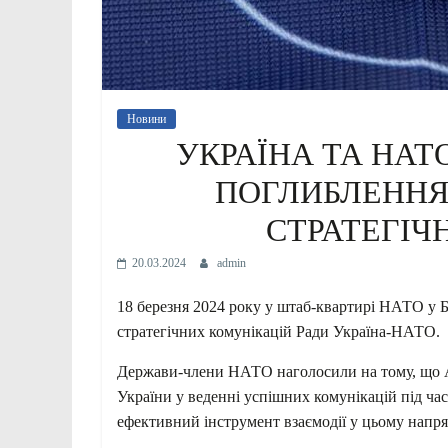
Новини
УКРАЇНА ТА НА
ПОГЛИБЛЕННЯМ
СТРАТЕГІЧ
20.03.2024
admin
18 березня 2024 року у штаб-квартирі НАТО у Б
стратегічних комунікацій Ради Україна-НАТО.
Держави-члени НАТО наголосили на тому, що Ал
України у веденні успішних комунікацій під ча
ефективний інструмент взаємодії у цьому
напря