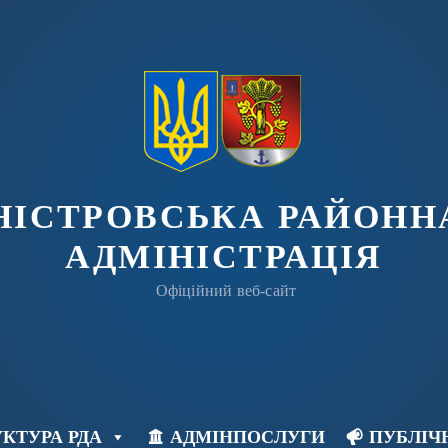
ДНІСТРОВСЬКА РАЙОНН
АДМІНІСТРАЦІЯ
Офіційний веб-сайт
КТУРА РДА
АДМІНПОСЛУГИ
ПУБЛІЧ