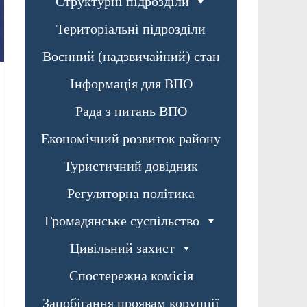
Структурні підрозділи
Територіальні підрозділи
Воєнний (надзвичайний) стан
Інформація для ВПО
Рада з питань ВПО
Економічний розвиток району
Туристичний довідник
Регуляторна політика
Громадянське суспільство
Цивільний захист
Спостережна комісія
Запобігання проявам корупції