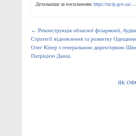
Детальніше за посиланням:
https://mcip.gov.ua/
←
Реконструкція обласної філармонії, будів
Стратегії відновлення та розвитку Одещини
Олег Кіпер з генеральною директоркою Швей
Патріцією Данці.
ЯК ОФ