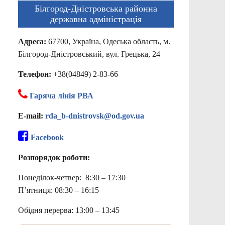
Білгород-Дністровська районна
державна адміністрація
Адреса:
67700, Україна, Одеська область, м.
Білгород-Дністровський, вул. Грецька, 24
Телефон:
+38(04849) 2-83-66
Гаряча лінія РВА
E-mail:
rda_b-dnistrovsk@od.gov.ua
Facebook
Розпорядок роботи:
Понеділок-четвер: 8:30 – 17:30
П’ятниця: 08:30 – 16:15
Обідня перерва: 13:00 – 13:45