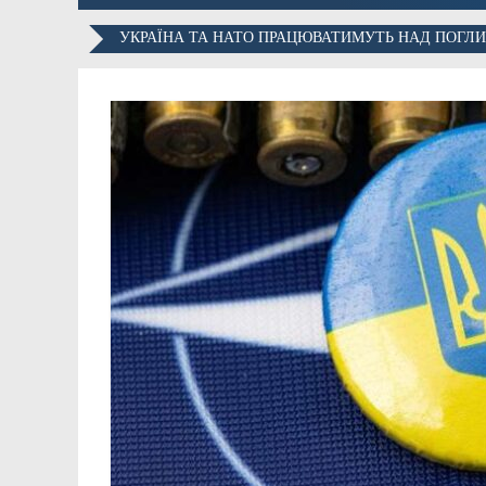
УКРАЇНА ТА НАТО ПРАЦЮВАТИМУТЬ НАД ПОГЛИ