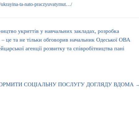
…/ukrayina-ta-nato-praczyuvatymut…/
ництво укриттів у навчальних закладах, розробка
 – це та не тільки обговорив начальник Одеської ОВА
царської агенції розвитку та співробітництва пані
ОРМИТИ СОЦІАЛЬНУ ПОСЛУГУ ДОГЛЯДУ ВДОМА