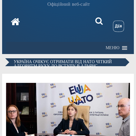
Офіційний веб-сайт
МЕНЮ
УКРАЇНА ОЧІКУЄ ОТРИМАТИ ВІД НАТО ЧІТКИЙ
АЛГОРИТМ РУХУ ДО ВСТУПУ В АЛЬЯНС