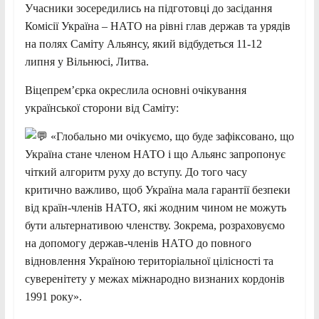
Учасники зосередились на підготовці до засідання
Комісії Україна – НАТО на рівні глав держав та урядів
на полях Саміту Альянсу, який відбудеться 11-12
липня у Вільнюсі, Литва.
Віцепрем’єрка окреслила основні очікування
української сторони від Саміту:
«Глобально ми очікуємо, що буде зафіксовано, що
Україна стане членом НАТО і що Альянс запропонує
чіткий алгоритм руху до вступу. До того часу
критично важливо, щоб Україна мала гарантії безпеки
від країн-членів НАТО, які жодним чином не можуть
бути альтернативою членству. Зокрема, розраховуємо
на допомогу держав-членів НАТО до повного
відновлення Україною територіальної цілісності та
суверенітету у межах міжнародно визнаних кордонів
1991 року».