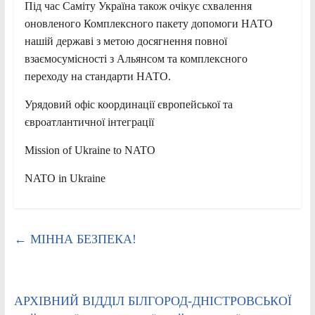
Під час Саміту Україна також очікує схвалення
оновленого Комплексного пакету допомоги НАТО
нашій державі з метою досягнення повної
взаємосумісності з Альянсом та комплексного
переходу на стандарти НАТО.
Урядовий офіс координації європейської та
євроатлантичної інтеграції
Mission of Ukraine to NATO
NATO in Ukraine
←
МІННА БЕЗПЕКА!
АРХІВНИЙ ВІДДІЛ БІЛГОРОД-ДНІСТРОВСЬКОЇ