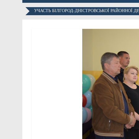
УЧАСТЬ БІЛГОРОД-ДНІСТРОВСЬКОЇ РАЙОННОЇ Д