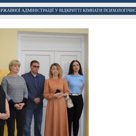
ЕРЖАВНОЇ АДМІНІСТРАЦІЇ У ВІДКРИТТІ КІМНАТИ ПСИХОЛОГІЧНО