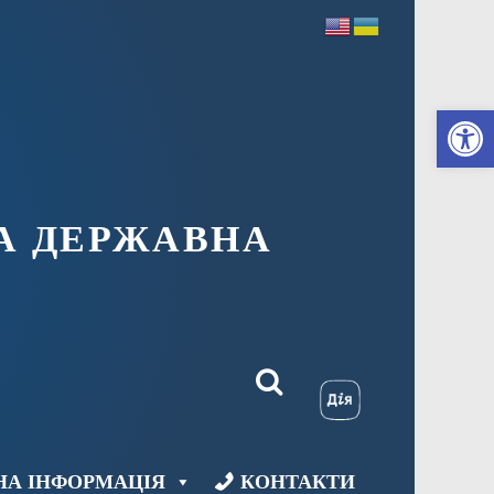
Ві
А ДЕРЖАВНА
НА ІНФОРМАЦІЯ
КОНТАКТИ