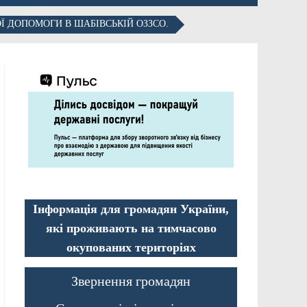
Ї ДОПОМОГИ В ШАБІВСЬКІЙ ОЗЗСО.
Інформація для громадян України,
які проживають на тимчасово
окупованих територіях
Звернення громадян