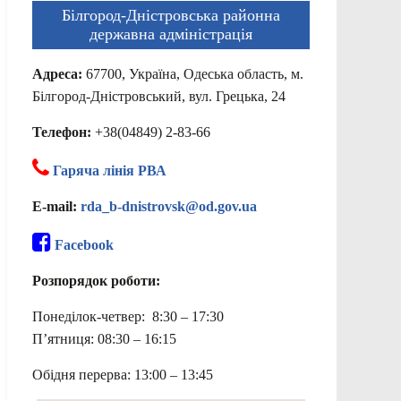
Білгород-Дністровська районна
державна адміністрація
Адреса:
67700, Україна, Одеська область, м.
Білгород-Дністровський, вул. Грецька, 24
Телефон:
+38(04849) 2-83-66
Гаряча лінія РВА
E-mail:
rda_b-dnistrovsk@od.gov.ua
Facebook
Розпорядок роботи:
Понеділок-четвер: 8:30 – 17:30
П’ятниця: 08:30 – 16:15
Обідня перерва: 13:00 – 13:45