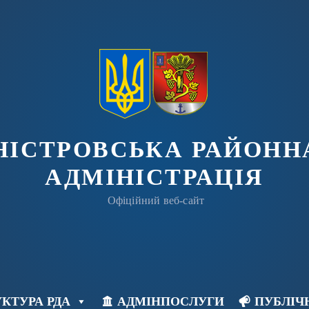
ДНІСТРОВСЬКА РАЙОНН
АДМІНІСТРАЦІЯ
Офіційний веб-сайт
КТУРА РДА
АДМІНПОСЛУГИ
ПУБЛІЧ