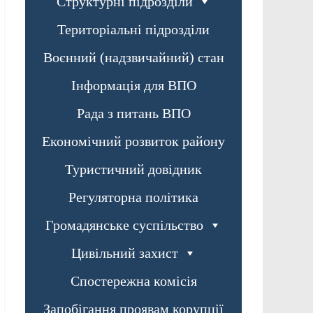
Структурні підрозділи
Територіальні підрозділи
Воєнний (надзвичайний) стан
Інформація для ВПО
Рада з питань ВПО
Економічний розвиток району
Туристичний довідник
Регуляторна політика
Громадянське суспільство
Цивільний захист
Спостережна комісія
Запобігання проявам корупції