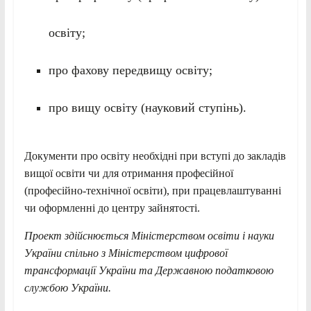
освіту;
про фахову передвищу освіту;
про вищу освіту (науковий ступінь).
Документи про освіту необхідні при вступі до закладів
вищої освіти чи для отримання професійної
(професійно-технічної освіти), при працевлаштуванні
чи оформленні до центру зайнятості.
Про
е
кт здійснюється Міністерством освіти і науки
України спільно з Міністерством цифрової
трансформації України та Державною податковою
службою України.