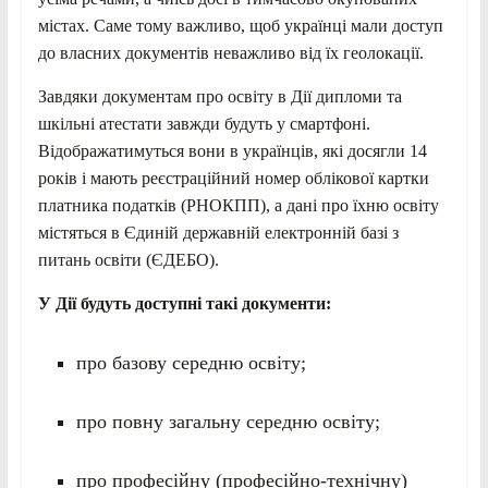
містах. Саме тому важливо, щоб українці мали доступ
до власних документів неважливо від їх геолокації.
Завдяки документам про освіту в Дії дипломи та
шкільні атестати завжди будуть у смартфоні.
Відображатимуться вони в українців, які досягли 14
років і мають реєстраційний номер облікової картки
платника податків (РНОКПП), а дані про їхню освіту
містяться в Єдиній державній електронній базі з
питань освіти (ЄДЕБО).
У Дії будуть доступні такі документи:
про базову середню освіту;
про повну загальну середню освіту;
про професійну (професійно-технічну)