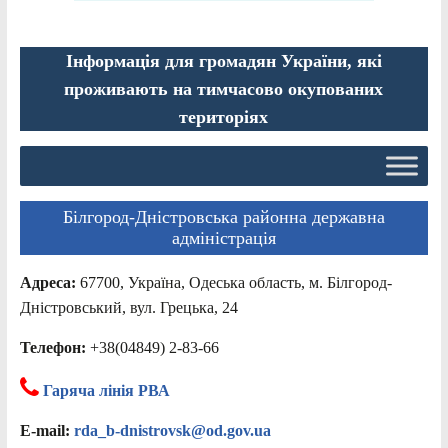
Інформація для громадян України, які
проживають на тимчасово окупованих
територіях
Білгород-Дністровська районна державна
адміністрація
Адреса:
67700, Україна, Одеська область, м. Білгород-
Дністровський, вул. Грецька, 24
Телефон:
+38(04849) 2-83-66
Гаряча лінія РВА
E-mail:
rda_b-dnistrovsk@od.gov.ua