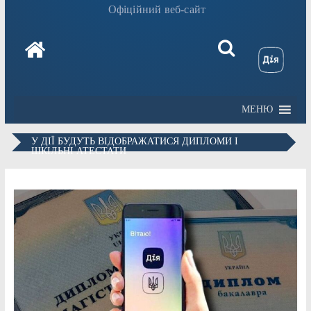
Офіційний веб-сайт
МЕНЮ
У ДІЇ БУДУТЬ ВІДОБРАЖАТИСЯ ДИПЛОМИ І
ШКІЛЬНІ АТЕСТАТИ