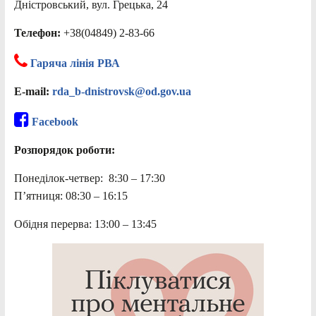
Дністровський, вул. Грецька, 24
Телефон:
+38(04849) 2-83-66
Гаряча лінія РВА
E-mail:
rda_b-dnistrovsk@od.gov.ua
Facebook
Розпорядок роботи:
Понеділок-четвер: 8:30 – 17:30
П’ятниця: 08:30 – 16:15
Обідня перерва: 13:00 – 13:45