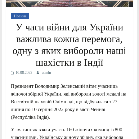
Новини
У часи війни для України
важлива кожна перемога,
одну з яких вибороли наші
шахістки в Індії
10.08.2022
admin
Президент Володимир Зеленський вітає учасниць
жіночої збірної України, які вибороли золоті медалі на
Всесвітній шаховій Олімпіаді, що відбувалася з 27
липня по 10 серпня 2022 року в місті Ченнаї
(Республіка Індія).
У змаганнях взяли участь 160 жіночих команд із 800
учасницями. Українську жіночу збірну, яка виборола