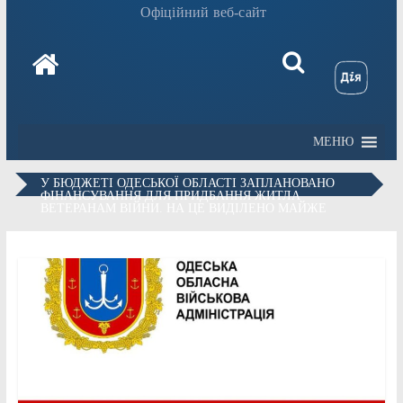
Офіційний веб-сайт
МЕНЮ
У БЮДЖЕТІ ОДЕСЬКОЇ ОБЛАСТІ ЗАПЛАНОВАНО
ФІНАНСУВАННЯ ДЛЯ ПРИДБАННЯ ЖИТЛА
ВЕТЕРАНАМ ВІЙНИ. НА ЦЕ ВИДІЛЕНО МАЙЖЕ