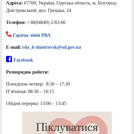
Адреса:
67700, Україна, Одеська область, м. Білгород-
Дністровський, вул. Грецька, 24
Телефон:
+38(04849) 2-83-66
Гаряча лінія РВА
E-mail:
rda_b-dnistrovsk@od.gov.ua
Facebook
Розпорядок роботи:
Понеділок-четвер: 8:30 – 17:30
П’ятниця: 08:30 – 16:15
Обідня перерва: 13:00 – 13:45