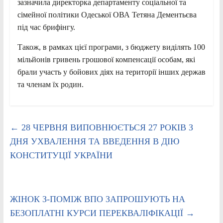
зазначила директорка департаменту соціальної та
сімейної політики Одеської ОВА Тетяна Дементьєва
під час брифінгу.
Також, в рамках цієї програми, з бюджету виділять 100
мільйонів гривень грошової компенсації особам, які
брали участь у бойових діях на території інших держав
та членам їх родин.
←
28 ЧЕРВНЯ ВИПОВНЮЄТЬСЯ 27 РОКІВ З
ДНЯ УХВАЛЕННЯ ТА ВВЕДЕННЯ В ДІЮ
КОНСТИТУЦІЇ УКРАЇНИ
ЖІНОК З-ПОМІЖ ВПО ЗАПРОШУЮТЬ НА
БЕЗОПЛАТНІ КУРСИ ПЕРЕКВАЛІФІКАЦІЇ
→