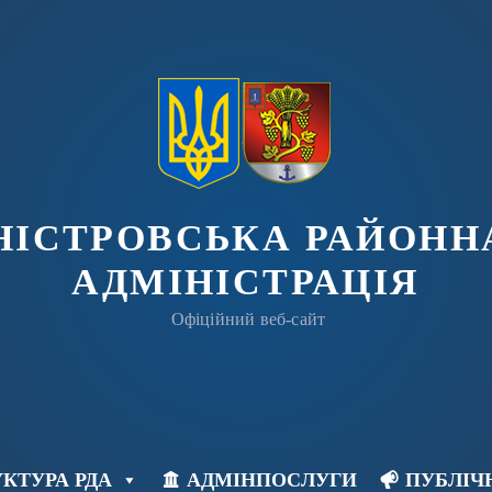
ДНІСТРОВСЬКА РАЙОНН
АДМІНІСТРАЦІЯ
Офіційний веб-сайт
КТУРА РДА
АДМІНПОСЛУГИ
ПУБЛІЧ