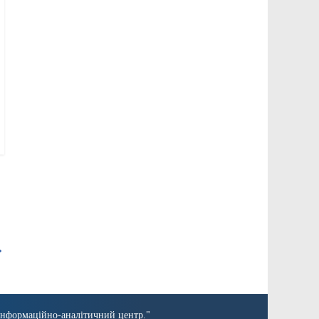
→
Інформаційно-аналітичний центр."