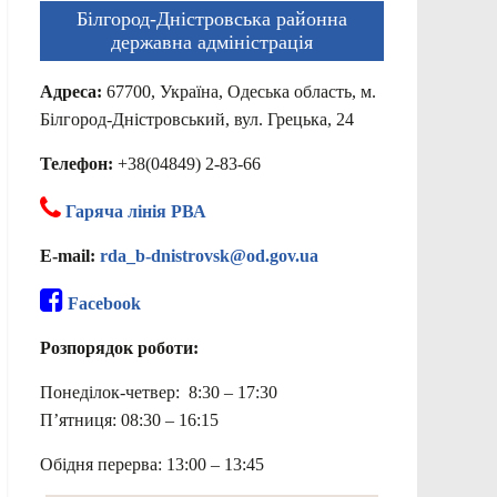
Білгород-Дністровська районна
державна адміністрація
Адреса:
67700, Україна, Одеська область, м.
Білгород-Дністровський, вул. Грецька, 24
Телефон:
+38(04849) 2-83-66
Гаряча лінія РВА
E-mail:
rda_b-dnistrovsk@od.gov.ua
Facebook
Розпорядок роботи:
Понеділок-четвер: 8:30 – 17:30
П’ятниця: 08:30 – 16:15
Обідня перерва: 13:00 – 13:45