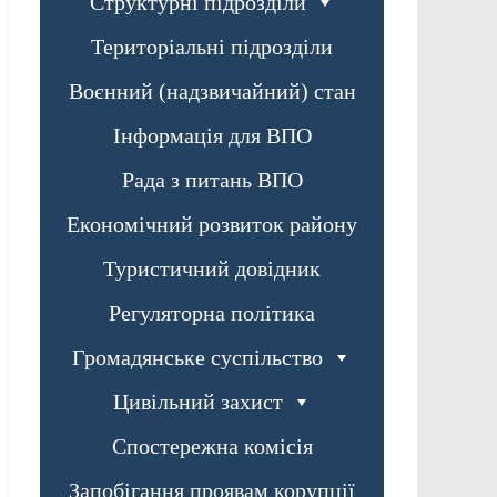
Структурні підрозділи
Територіальні підрозділи
Воєнний (надзвичайний) стан
Інформація для ВПО
Рада з питань ВПО
Економічний розвиток району
Туристичний довідник
Регуляторна політика
Громадянське суспільство
Цивільний захист
Спостережна комісія
Запобігання проявам корупції