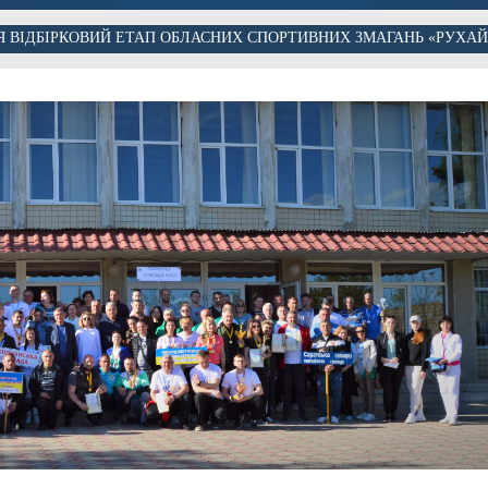
СЯ ВІДБІРКОВИЙ ЕТАП ОБЛАСНИХ СПОРТИВНИХ ЗМАГАНЬ «РУХА