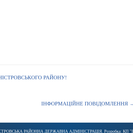
НІСТРОВСЬКОГО РАЙОНУ!
ІНФОРМАЦІЙНЕ ПОВІДОМЛЕННЯ
СТРОВСЬКА РАЙОННА ДЕРЖАВНА АДМІНІСТРАЦІЯ
. Розробка:
КП "