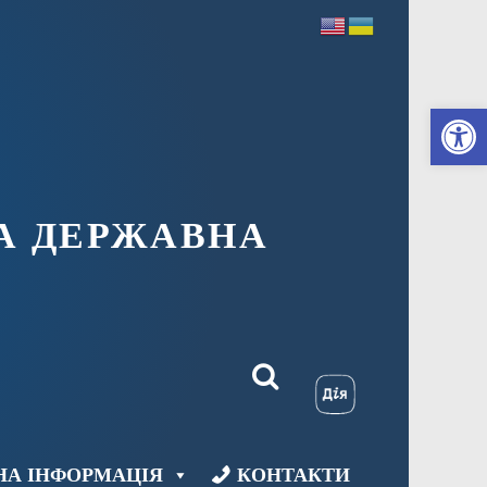
Ві
А ДЕРЖАВНА
НА ІНФОРМАЦІЯ
КОНТАКТИ