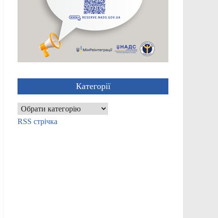
Категорії
Категорії
RSS стрічка