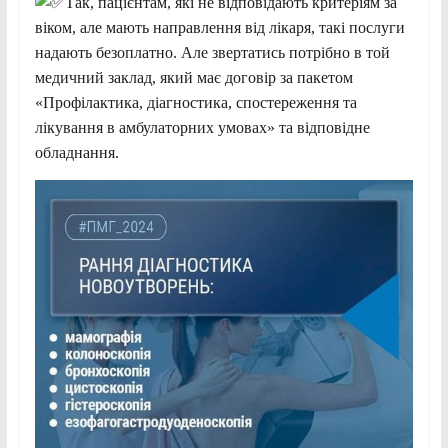
Так, пацієнтам, які не відповідають критеріям за
віком, але мають направлення від лікаря, такі послуги
надають безоплатно. Але звертатись потрібно в той
медичний заклад, який має договір за пакетом
«Профілактика, діагностика, спостереження та
лікування в амбулаторних умовах» та відповідне
обладнання.