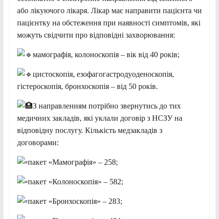
або лікуючого лікаря. Лікар має направити пацієнта чи
пацієнтку на обстеження при наявності симптомів, які
можуть свідчити про відповідні захворювання:
мамографія, колоноскопія – вік від 40 років;
цистоскопія, езофагогастродуоденоскопія,
гістероскопія, бронхоскопія – від 50 років.
З направленням потрібно звернутись до тих
медичних закладів, які уклали договір з НСЗУ на
відповідну послугу. Кількість медзакладів з
договорами:
пакет «Мамографія» – 258;
пакет «Колоноскопія» – 582;
пакет «Бронхоскопія» – 283;