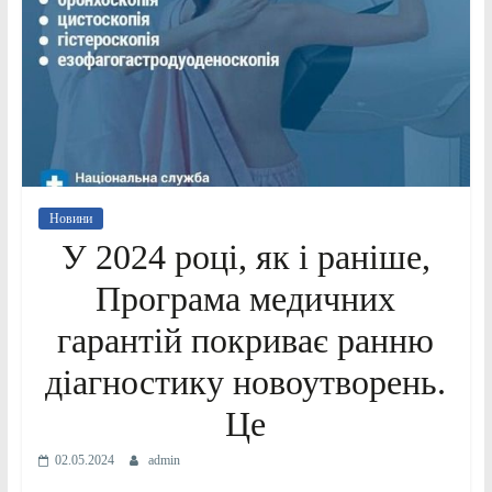
Новини
У 2024 році, як і раніше,
Програма медичних
гарантій покриває ранню
діагностику новоутворень.
Це
02.05.2024
admin