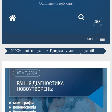
Офіційний веб-сайт
МЕНЮ
У 2024 році, як і раніше, Програма медичних гарантій
покриває ранню діагностику новоутворень. Це