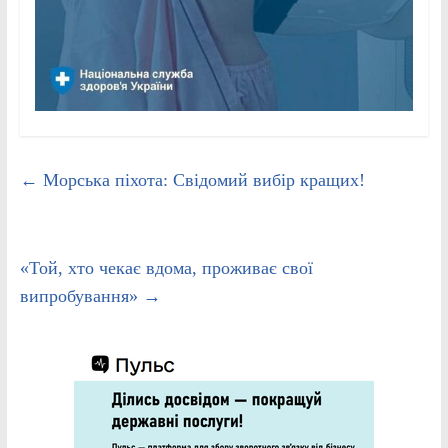
←
Морська піхота: Свідомий вибір кращих!
«Той, хто чекає вдома, проживає свої
випробування»
→