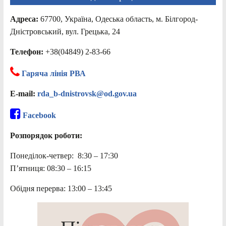
Адреса:
67700, Україна, Одеська область, м. Білгород-
Дністровський, вул. Грецька, 24
Телефон:
+38(04849) 2-83-66
Гаряча лінія РВА
E-mail:
rda_b-dnistrovsk@od.gov.ua
Facebook
Розпорядок роботи:
Понеділок-четвер: 8:30 – 17:30
П’ятниця: 08:30 – 16:15
Обідня перерва: 13:00 – 13:45