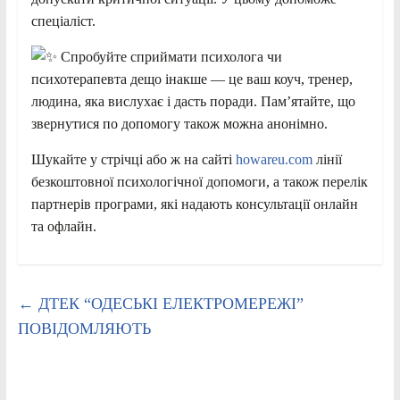
спеціаліст.
Спробуйте сприймати психолога чи
психотерапевта дещо інакше — це ваш коуч, тренер,
людина, яка вислухає і дасть поради. Пам’ятайте, що
звернутися по допомогу також можна анонімно.
Шукайте у стрічці або ж на сайті
howareu.com
лінії
безкоштовної психологічної допомоги, а також перелік
партнерів програми, які надають консультації онлайн
та офлайн.
←
ДТЕК “ОДЕСЬКІ ЕЛЕКТРОМЕРЕЖІ”
ПОВІДОМЛЯЮТЬ