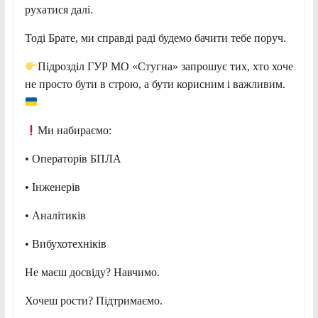
рухатися далі.
Тоді Брате, ми справді раді будемо бачити тебе поруч.
Підрозділ ГУР МО «Стугна» запрошує тих, хто хоче
не просто бути в строю, а бути корисним і важливим.
Ми набираємо:
• Операторів БПЛА
• Інженерів
• Аналітиків
• Вибухотехніків
Не маєш досвіду? Навчимо.
Хочеш рости? Підтримаємо.