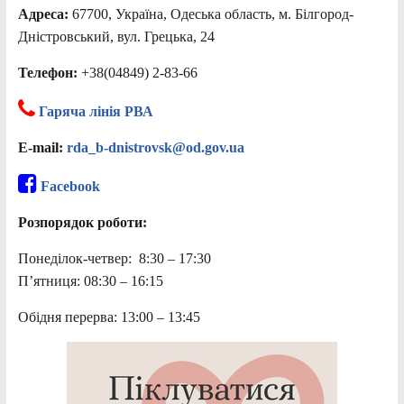
Адреса:
67700, Україна, Одеська область, м. Білгород-
Дністровський, вул. Грецька, 24
Телефон:
+38(04849) 2-83-66
Гаряча лінія РВА
E-mail:
rda_b-dnistrovsk@od.gov.ua
Facebook
Розпорядок роботи:
Понеділок-четвер: 8:30 – 17:30
П’ятниця: 08:30 – 16:15
Обідня перерва: 13:00 – 13:45