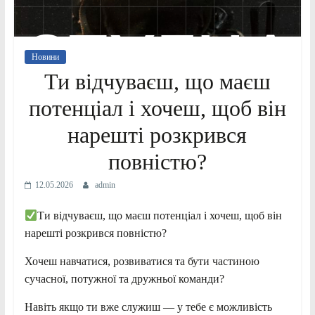
Новини
Ти відчуваєш, що маєш
потенціал і хочеш, щоб він
нарешті розкрився
повністю?
12.05.2026
admin
Ти відчуваєш, що маєш потенціал і хочеш, щоб він
нарешті розкрився повністю?
Хочеш навчатися, розвиватися та бути частиною
сучасної, потужної та дружньої команди?
Навіть якщо ти вже служиш — у тебе є можливість