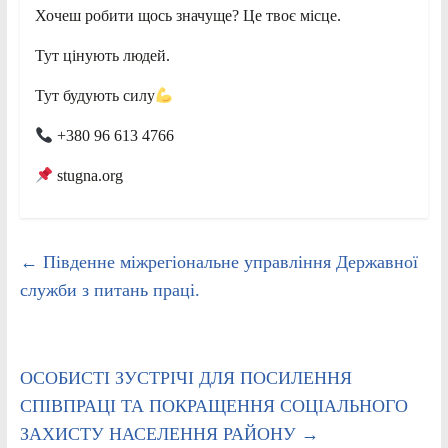
Хочеш робити щось значуще? Це твоє місце.
Тут цінують людей.
Тут будують силу
+380 96 613 4766
stugna.org
←
Південне міжрегіональне управління Державної
служби з питань праці.
ОСОБИСТІ ЗУСТРІЧІ ДЛЯ ПОСИЛЕННЯ
СПІВПРАЦІ ТА ПОКРАЩЕННЯ СОЦІАЛЬНОГО
ЗАХИСТУ НАСЕЛЕННЯ РАЙОНУ
→