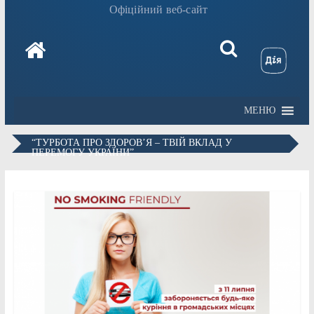
Офіційний веб-сайт
МЕНЮ
“ТУРБОТА ПРО ЗДОРОВ’Я – ТВІЙ ВКЛАД У
ПЕРЕМОГУ УКРАЇНИ”