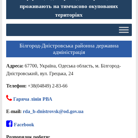
проживають на тимчасово окупованих
територіях
Білгород-Дністровська районна державна
адміністрація
Адреса:
67700, Україна, Одеська область, м. Білгород-
Дністровський, вул. Грецька, 24
Телефон:
+38(04849) 2-83-66
Гаряча лінія РВА
E-mail:
rda_b-dnistrovsk@od.gov.ua
Facebook
Розпорядок роботи: