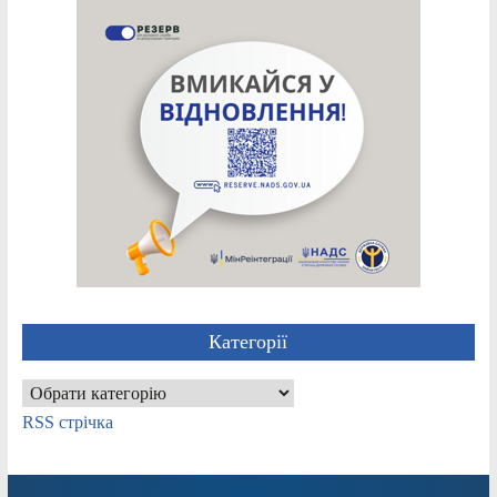
Категорії
Категорії
RSS стрічка