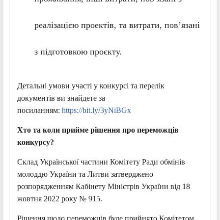
реалізацією проектів, та витрати, пов’язані
з підготовкою проєкту.
Детальні умови участі у конкурсі та перелік
документів ви знайдете за
посиланням:
https://bit.ly/3yNiBGx
Хто та коли прийме рішення про переможців
конкурсу?
Склад Української частини Комітету Ради обмінів
молоддю України та Литви затверджено
розпорядженням Кабінету Міністрів України від 18
жовтня 2022 року № 915.
Рішення щодо переможців буде прийнято Комітетом