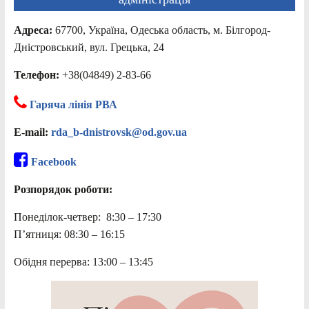
Адреса:
67700, Україна, Одеська область, м. Білгород-
Дністровський, вул. Грецька, 24
Телефон:
+38(04849) 2-83-66
Гаряча лінія РВА
E-mail:
rda_b-dnistrovsk@od.gov.ua
Facebook
Розпорядок роботи:
Понеділок-четвер: 8:30 – 17:30
П’ятниця: 08:30 – 16:15
Обідня перерва: 13:00 – 13:45