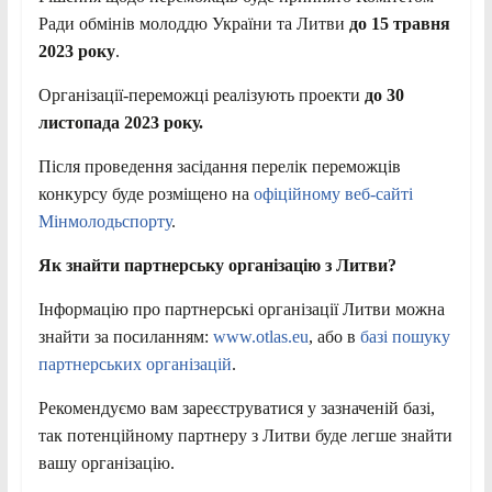
Ради обмінів молоддю України та Литви
до 15 травня
2023 року
.
Організації-переможці реалізують проекти
до 30
листопада 2023 року.
Після проведення засідання перелік переможців
конкурсу буде розміщено на
офіційному веб-сайті
Мінмолодьспорту
.
Як знайти партнерську організацію з Литви?
Інформацію про партнерські організації Литви можна
знайти за посиланням:
www.otlas.eu
, або в
базі пошуку
партнерських організацій
.
Рекомендуємо вам зареєструватися у зазначеній базі,
так потенційному партнеру з Литви буде легше знайти
вашу організацію.