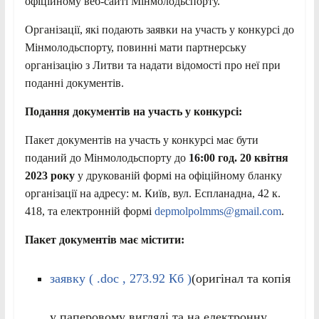
офіційному веб-сайті Мінмолодьспорту.
Організації, які подають заявки на участь у конкурсі до
Мінмолодьспорту, повинні мати партнерську
організацію з Литви та надати відомості про неї при
поданні документів.
Подання документів на участь у конкурсі:
Пакет документів на участь у конкурсі має бути
поданий до Мінмолодьспорту до
16:00 год. 20 квітня
2023 року
у друкованій формі на офіційному бланку
організації на адресу: м. Київ, вул. Еспланадна, 42 к.
418, та електронній формі
depmolpolmms@gmail.com
.
Пакет документів має містити:
заявку ( .doc , 273.92 Кб )
(оригінал та копія
у паперовому вигляді та на електронну