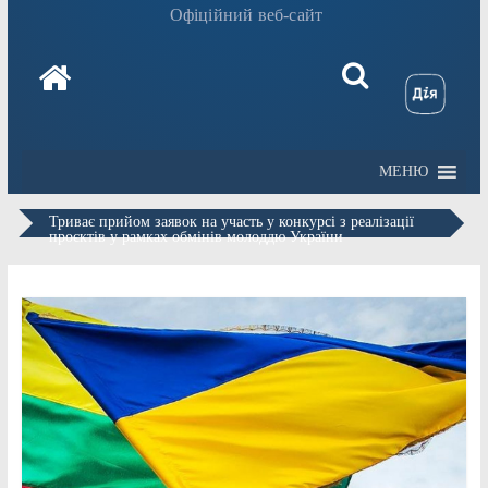
Офіційний веб-сайт
МЕНЮ
Триває прийом заявок на участь у конкурсі з реалізації
проєктів у рамках обмінів молоддю України