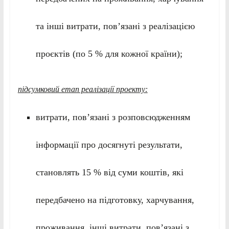
та інші витрати, пов’язані з реалізацією
проєктів (по 5 % для кожної країни);
підсумковий етап реалізації проекту:
витрати, пов’язані з розповсюдженням
інформації про досягнуті результати,
становлять 15 % від суми коштів, які
передбачено на підготовку, харчування,
проживання, інші витрати, пов’язані з