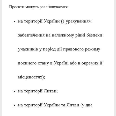
Проєкти можуть реалізовуватися:
на території України (з урахуванням
забезпечення на належному рівні безпеки
учасників у період дії правового режиму
воєнного стану в Україні або в окремих її
місцевостях);
на території Литви;
на території України та Литви (у два