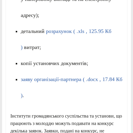
адресу);
детальний
розрахунок ( .xls , 125.95 Кб
)
витрат;
копії установчих документів;
заяву організації-партнера ( .docx , 17.84 Кб
)
.
Інститути громадянського суспільства та установи, що
працюють з молоддю можуть подавати на конкурс
декілька заявок. Заявки, подані на конкурс, не