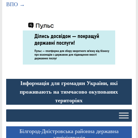
ВПО
→
Інформація для громадян України, які
проживають на тимчасово окупованих
територіях
Білгород-Дністровська районна державна
адміністрація