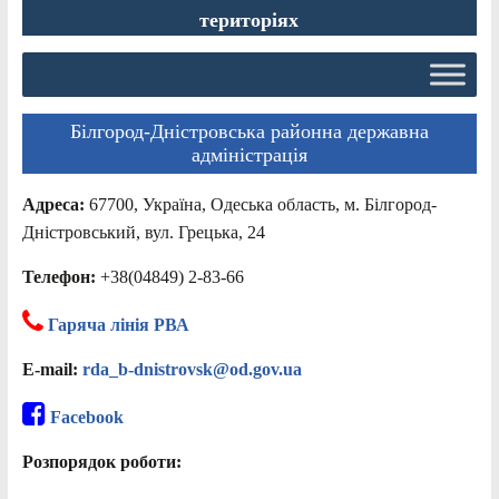
територіях
Білгород-Дністровська районна державна
адміністрація
Адреса:
67700, Україна, Одеська область, м. Білгород-
Дністровський, вул. Грецька, 24
Телефон:
+38(04849) 2-83-66
Гаряча лінія РВА
E-mail:
rda_b-dnistrovsk@od.gov.ua
Facebook
Розпорядок роботи: