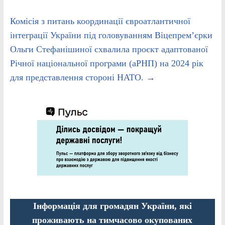
Комісія з питань координації євроатлантичної
інтеграції України під головуванням Віцепрем’єрки
Ольги Стефанішиної схвалила проєкт адаптованої
Річної національної програми (аРНП) на 2024 рік
для представлення стороні НАТО.
→
Інформація для громадян України, які
проживають на тимчасово окупованих