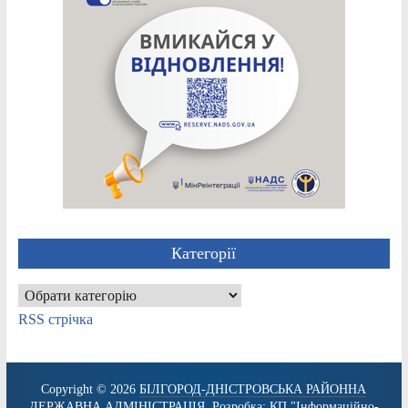
Категорії
Категорії
RSS стрічка
Copyright © 2026
БІЛГОРОД-ДНІСТРОВСЬКА РАЙОННА
ДЕРЖАВНА АДМІНІСТРАЦІЯ
. Розробка:
КП "Інформаційно-