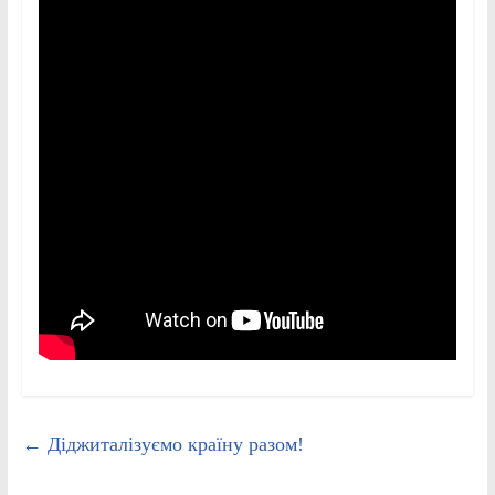
←
Діджиталізуємо країну разом!