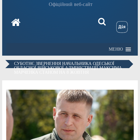
Офіційний веб-сайт
МЕНЮ
СУБОТНЄ ЗВЕРНЕННЯ НАЧАЛЬНИКА ОДЕСЬКОЇ
ОБЛАСНОЇ ВІЙСЬКОВОЇ АДМІНІСТРАЦІЇ МАКСИМА
МАРЧЕНКА СТАНОМ НА 8 ЖОВТНЯ