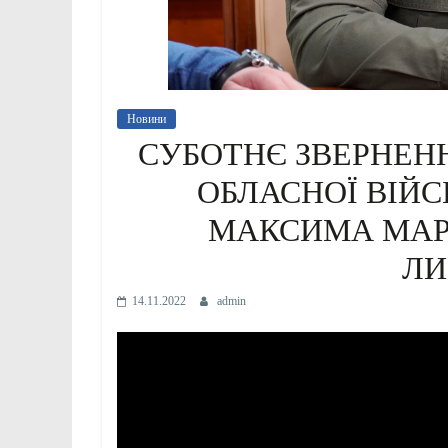
Новини
СУБОТНЄ ЗВЕРНЕН
ОБЛАСНОЇ ВІЙС
МАКСИМА МАР
ЛИ
14.11.2022
admin