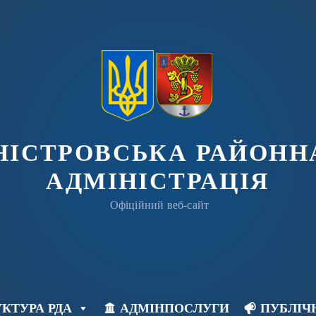
ДНІСТРОВСЬКА РАЙОНН
АДМІНІСТРАЦІЯ
Офіційний веб-сайт
КТУРА РДА
АДМІНПОСЛУГИ
ПУБЛІЧ