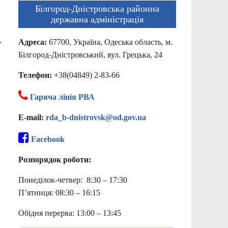
Білгород-Дністровська районна
державна адміністрація
→
Адреса:
67700, Україна, Одеська область, м.
Білгород-Дністровський, вул. Грецька, 24
Телефон:
+38(04849) 2-83-66
Гаряча лінія РВА
E-mail:
rda_b-dnistrovsk@od.gov.ua
Facebook
Розпорядок роботи:
Понеділок-четвер: 8:30 – 17:30
П’ятниця: 08:30 – 16:15
Обідня перерва: 13:00 – 13:45