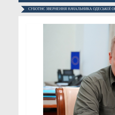
СУБОТНЄ ЗВЕРНЕННЯ НАЧАЛЬНИКА ОДЕСЬКОЇ О