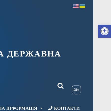
Ві
А ДЕРЖАВНА
НА ІНФОРМАЦІЯ
КОНТАКТИ