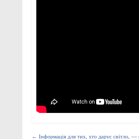
←
Інформація для тих, хто дарує світло, — 