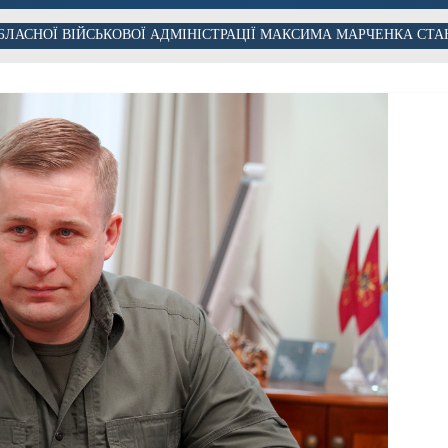
БЛАСНОЇ ВІЙСЬКОВОЇ АДМІНІСТРАЦІЇ МАКСИМА МАРЧЕНКА СТА