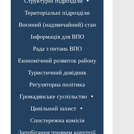
Структурні підрозділи
Територіальні підрозділи
Воєнний (надзвичайний) стан
Інформація для ВПО
Рада з питань ВПО
Економічний розвиток району
Туристичний довідник
Регуляторна політика
Громадянське суспільство
Цивільний захист
Спостережна комісія
Запобігання проявам корупції