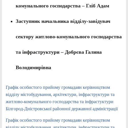
комунального господарства – Гліб Адам
Заступник начальника відділу-завідувач
сектору житлово-комунального господарства
та інфраструктури – Добрєва Галина
Володимирівна
Графік особистого прийому громадаян керівництвом
відділу містобудування, архітектури, інфраструктури та
житлово-комунального господарства та інфрастуктури
Білгород-Дністровської районної державної адміністрації
Графік особистого прийому громадаян керівництвом
відділу містобудування, архітектури, інфраструктури та