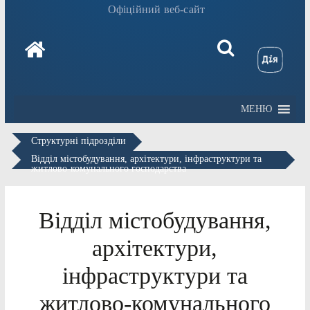
Офіційний веб-сайт
МЕНЮ
Структурні підрозділи
Відділ містобудування, архітектури, інфраструктури та
житлово-комунального господарства
Відділ містобудування,
архітектури,
інфраструктури та
житлово-комунального