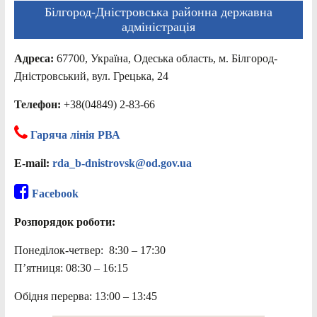
Білгород-Дністровська районна державна
адміністрація
Адреса:
67700, Україна, Одеська область, м. Білгород-
Дністровський, вул. Грецька, 24
Телефон:
+38(04849) 2-83-66
Гаряча лінія РВА
E-mail:
rda_b-dnistrovsk@od.gov.ua
Facebook
Розпорядок роботи:
Понеділок-четвер: 8:30 – 17:30
П’ятниця: 08:30 – 16:15
Обідня перерва: 13:00 – 13:45